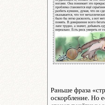
ногами. Она понимает это прекрас
проблема становится ещё серьёзне
разбить кувшин, думая, что он сде
оказывается, что тот металлическ
было бы легко расколоть, а вот мет
помять. В довершение всего бегат
лапе трудно, а значит, добывать е
нереально. Есть риск умереть от г
Раньше фраза «стр
оскорбление. Но е