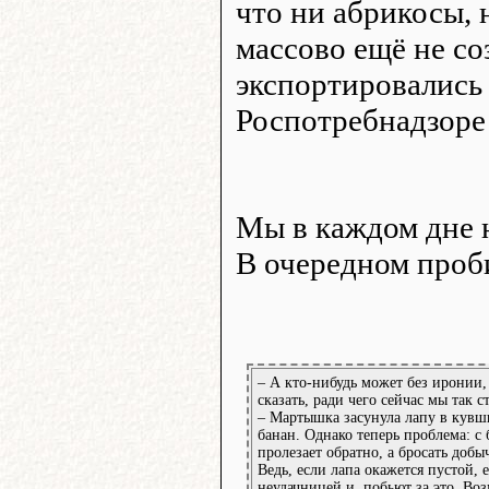
что ни абрикосы, 
массово ещё не со
экспортировались
Роспотребнадзоре
Мы в каждом дне 
В очередном проб
– А кто-нибудь может без иронии,
сказать, ради чего сейчас мы так с
– Мартышка засунула лапу в кувш
банан. Однако теперь проблема: с
пролезает обратно, а бросать добыч
Ведь, если лапа окажется пустой, е
неудачницей и, побьют за это. Во