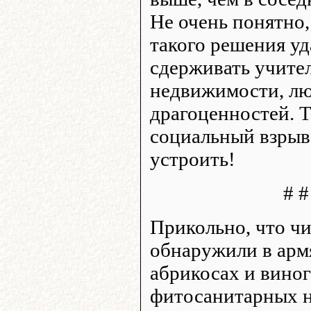
Не очень понятно,
такого решения уд
сдерживать учите
недвижимости, лю
драгоценностей. 
социальный взрыв
устроить!
# #
Прикольно, что ч
обнаружили в арм
абрикосах и вино
фитосанитарных н