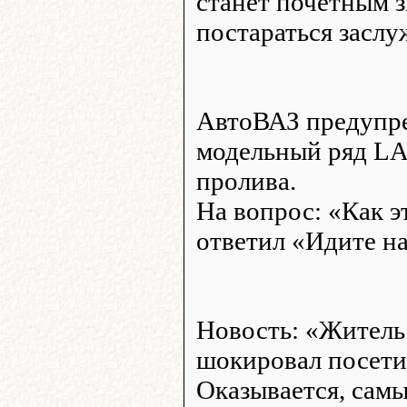
станет почётным з
постараться заслу
АвтоВАЗ предупре
модельный ряд LA
пролива.
На вопрос: «Как э
ответил «Идите на
Новость: «Житель
шокировал посети
Оказывается, сам