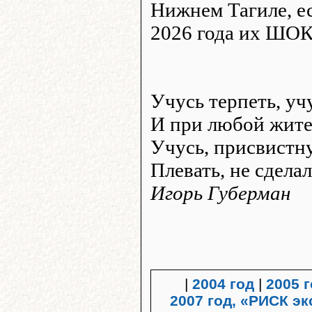
Нижнем Тагиле, ес
2026 года их ШОК
Учусь терпеть, учу
И при любой жите
Учусь, присвистну
Плевать, не сдела
Игорь Губерман
|
2004 год
|
2005 
2007 год, «РИСК э