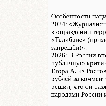
Особенности наци
2024: «Журналист
в оправдании терр
«Талибане» (приз
запрещён)».
2026: В России в
публичную критик
Егора А. из Росто
рублей за коммент
решил, что он раз
народами России 