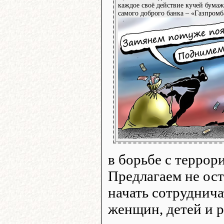
каждое своё действие кучей бумаж
самого доброго банка – «Газпромб
в борьбе с террор
Предлагаем не ост
начать сотруднича
женщин, детей и р