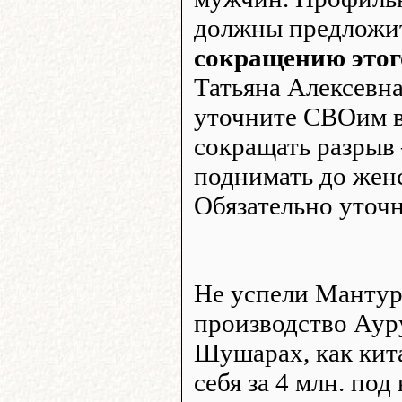
должны предложи
сокращению этог
Татьяна Алексевна,
уточните СВОим в
сокращать разрыв
поднимать до женс
Обязательно уточн
Не успели Мантур
производство Аурус
Шушарах, как кит
себя за 4 млн. по