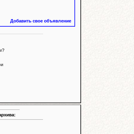
Добавить свое объявление
м?
ри
архива: