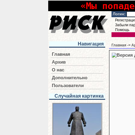
«Мы попаде
Логин:
Регистраци
Забыли па
Помощь
Навигация
Главная
->
А
Главная
Архив
О нас
Дополнительно
Пользователи
Случайная картинка