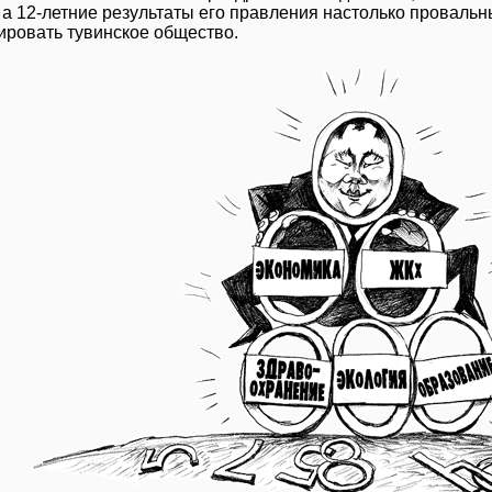
а 12-летние результаты его правления настолько провальны
ировать тувинское общество.