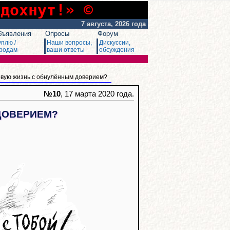
сдохнут!» ©
7 августа, 2026 года
бъявления
Опросы
Форум
уплю /
Наши вопросы,
Дискуссии,
родам
ваши ответы
обсуждения
овую жизнь с обнулённым доверием?
№10
, 17 марта 2020 года.
ДОВЕРИЕМ?