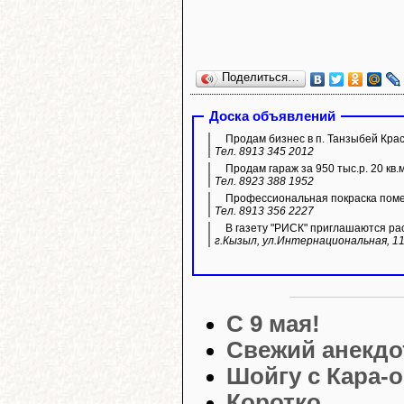
Поделиться…
Доска объявлений
Продам бизнес в п. Танзыбей Кра
Тел. 8913 345 2012
Продам гараж за 950 тыс.р. 20 кв.
Тел. 8923 388 1952
Профессиональная покраска пом
Тел. 8913 356 2227
В газету "РИСК" приглашаются ра
г.Кызыл, ул.Интернациональная, 11
С 9 мая!
Свежий анекдо
Шойгу с Кара-
Коротко