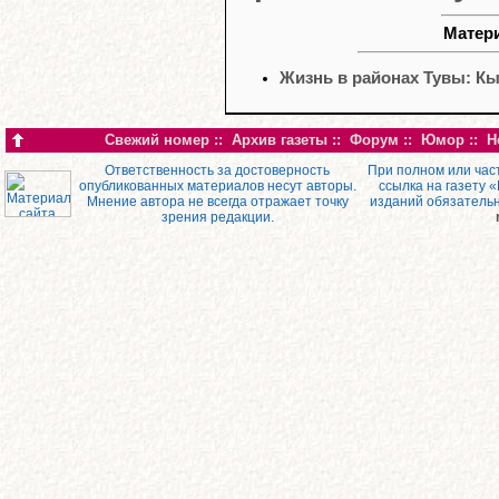
Матери
Жизнь в районах Тувы: К
Свежий номер
::
Архив газеты
::
Форум
::
Юмор
::
Н
Ответственность за достоверность
При полном или час
опубликованных материалов несут авторы.
ссылка на газету 
Мнение автора не всегда отражает точку
изданий обязатель
зрения редакции.