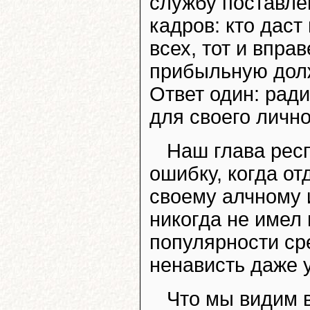
службу поставлен
кадров: кто даст
всех, тот и впра
прибыльную долж
Ответ один: рад
для своего лично
Наш глава рес
ошибку, когда о
своему алчному 
никогда не имел 
популярности ср
ненависть даже 
Что мы видим 