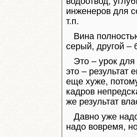
водоотвод, углуб
инженеров для с
т.п.
Вина полностью
серый, другой – 
Это – урок для
это – результат 
еще хуже, потом
кадров непредск
же результат вл
Давно уже надо
надо вовремя, но