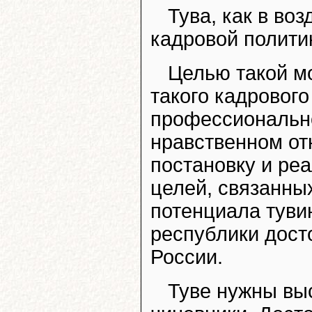
Тува, как в во
кадровой полити
Целью такой м
такого кадрового
профессионально
нравственном от
постановку и ре
целей, связанны
потенциала туви
республики дост
России.
Туве нужны вы