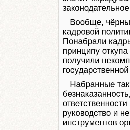
законодательное
Вообще, чёрные
кадровой полити
Понабрали кадр
принципу откупа 
получили некомп
государственной
Набранные так
безнаказанность,
ответственности
руководство и н
инструментов ор