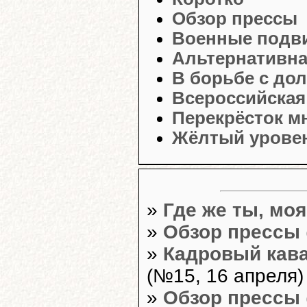
Обзор прессы
Военные подв
Альтернативна
В борьбе с дол
Всероссийская
Перекрёсток м
Жёлтый уровен
»
Где же ты, моя
»
Обзор прессы
»
Кадровый кава
(№15, 16 апреля)
»
Обзор прессы