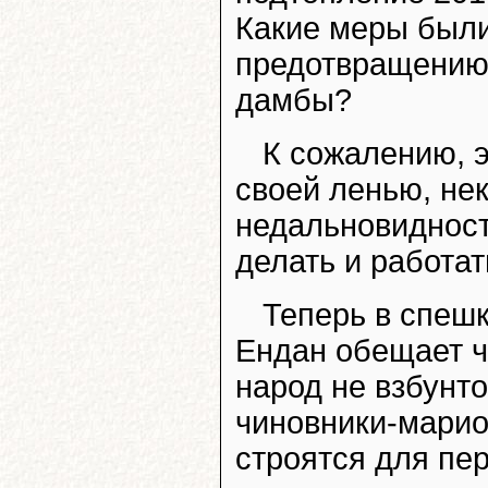
Какие меры были
предотвращению 
дамбы?
К сожалению, э
своей ленью, не
недальновидност
делать и работат
Теперь в спеш
Ендан обещает ч
народ не взбунто
чиновники-марио
строятся для пер