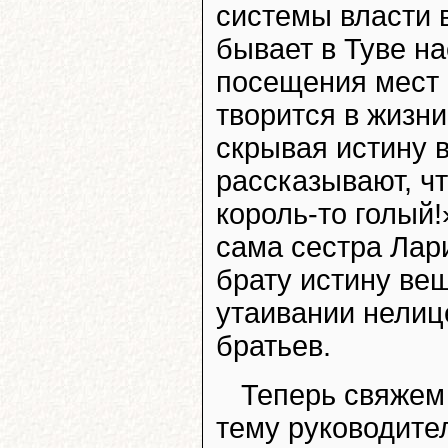
системы власти в
бывает в Туве на
посещения мест 
творится в жизни
скрывая истину в
рассказывают, чт
король-то голый!
сама сестра Лар
брату истину вещ
утаивании нелиц
братьев.
Теперь свяжем 
тему руководите