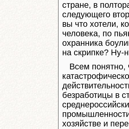
стране, в полто
следующего втор
вы что хотели, к
человека, по пья
охранника боули
на скрипке? Ну-ну
Всем понятно, 
катастрофическо
действительност
безработицы в с
среднероссийски
промышленности,
хозяйстве и пер