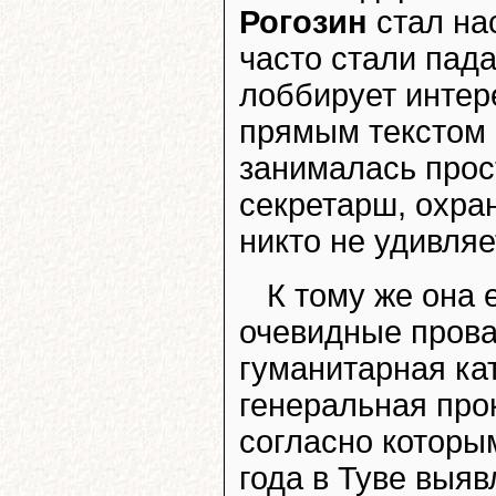
Рогозин
стал на
часто стали пада
лоббирует интер
прямым текстом 
занималась прос
секретарш, охра
никто не удивляе
К тому же она 
очевидные прова
гуманитарная ка
генеральная про
согласно которы
года в Туве выя