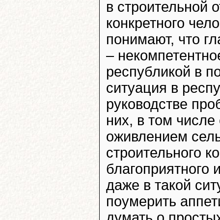
в строительной 
конкретного чело
понимают, что г
– некомпетентно
республикой в по
ситуация в респу
руководстве про
них, в том числе
оживлением сель
строительного к
благоприятного и
даже в такой си
поумерить аппет
думать о просты