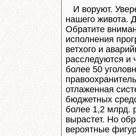
И воруют. Уве
нашего живота. 
Обратите вниман
исполнения прог
ветхого и авари
расследуются и 
более 50 уголов
правоохранител
отлаженная сист
бюджетных средс
более 1,2 млрд. 
вырастет. Но об
вероятные фигур