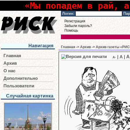
«Мы попадем в рай, а
Логин:
Пар
Регистрация
Забыли пароль?
Помощь
Навигация
Главная
->
Архив
->
Архив газеты «РИСК
Главная
A
|
A
|
A-
Архив
О нас
Дополнительно
Пользователи
Случайная картинка