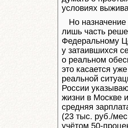
условиях выжива
Но назначение
лишь часть реше
Федеральному Це
у затаившихся с
о реальном обес
это касается уже
реальной ситуац
России указыва
жизни в Москве 
средняя зарплата
(23 тыс. руб./ме
учётом 50-процен