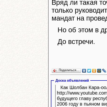
Вряд ли такая то
только руководи
мандат на прове
Но об этом в д
До встречи.
Поделиться…
Доска объявлений
Как Шолбан Кара-оол
http://www.youtube.com/watc
будущего главу респу
2006 году в пьяном ви