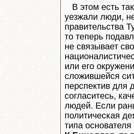
В этом есть та
уезжали люди, н
правительства Т
то теперь подав
не связывает св
националистичес
или его окружен
сложившейся сит
перспектив для д
согласитесь, ка
людей. Если ра
политическая де
типа основателя