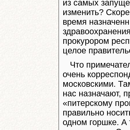
из самых запуще
изменить? Скорее
время назначенн
здравоохранени
прокурором респ
целое правитель
Что примечате
очень корреспон
московскими. Та
нас назначают, п
«питерскому про
правильно носить
одном горшке. А