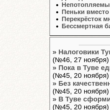
Непотопляемые
Пеньки вместо 
Перекрёсток м
Бессмертная б
»
Налоговики Ту
(№46, 27 ноября)
»
Пока в Туве е
(№45, 20 ноября)
»
Без качествен
(№45, 20 ноября)
»
В Туве сформи
(№45, 20 ноября)