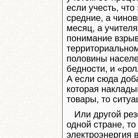
если учесть, что 
средние, а чинов
месяц, а учителя
понимание взрыв
территориальном
половины населе
бедности, и «ро
А если сюда доб
которая наклады
товары, то ситуа
Или другой ре
одной стране, то
электроэнергия в