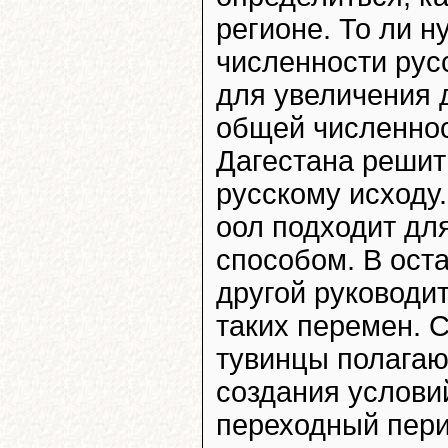
регионе. То ли 
численности рус
для увеличения 
общей численнос
Дагестана решит
русскому исходу.
оол подходит дл
способом. В ост
другой руководи
таких перемен. 
тувинцы полагаю
создания услови
переходный пери