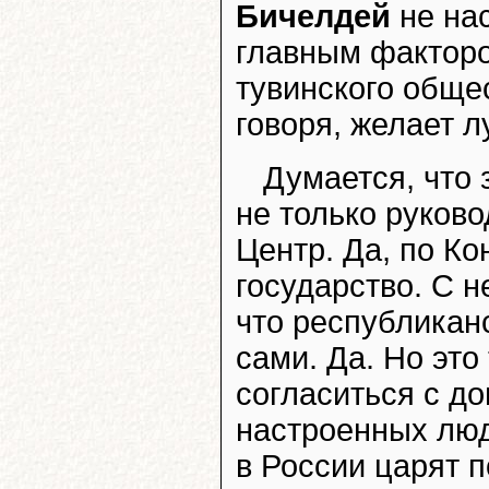
Бичелдей
не нас
главным фактор
тувинского общес
говоря, желает л
Думается, что 
не только руков
Центр. Да, по К
государство. С н
что республикан
сами. Да. Но это
согласиться с д
настроенных люд
в России царят 