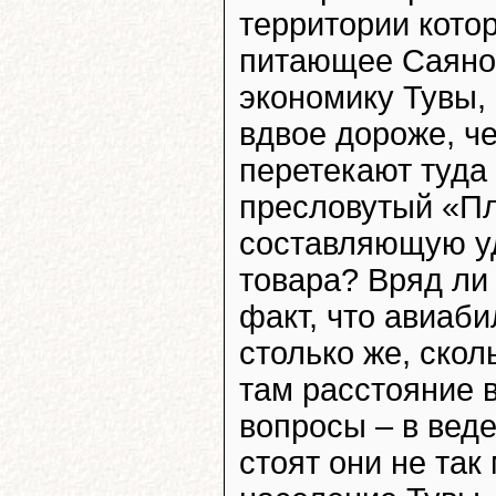
территории кото
питающее Саяно
экономику Тувы,
вдвое дороже, ч
перетекают туда
пресловутый «Пл
составляющую уд
товара? Вряд ли
факт, что авиаби
столько же, скол
там расстояние в
вопросы – в вед
стоят они не так