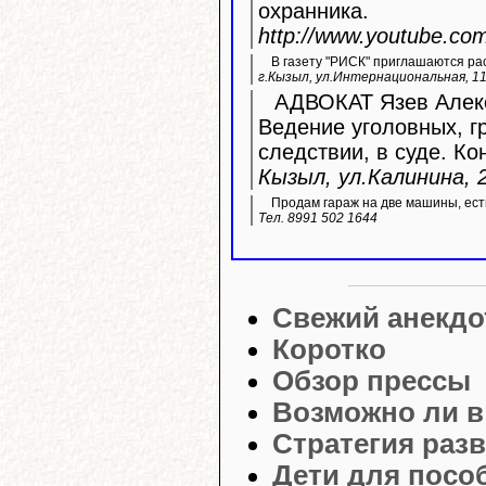
охранника.
http://www.youtube.c
В газету "РИСК" приглашаются ра
г.Кызыл, ул.Интернациональная, 11
АДВОКАТ Язев Алекс
Ведение уголовных, г
следствии, в суде. Ко
Кызыл, ул.Калинина, 2
Продам гараж на две машины, ест
Тел. 8991 502 1644
Свежий анекдо
Коротко
Обзор прессы
Возможно ли в
Стратегия разв
Дети для посо