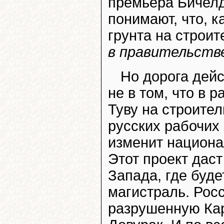
премьера Бичелд
понимают, что, к
грунта на строит
в правительств
Но дорога дейс
не в том, что в 
Туву на строител
русских рабочих
изменит национа
Этот проект даст
Запада, где буд
магистраль. Рос
разрушенную Кар