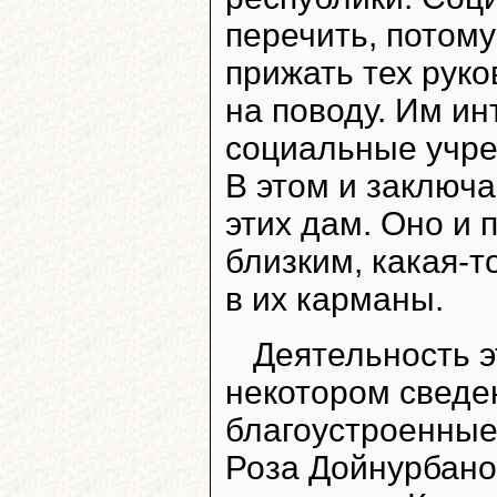
перечить, потому
прижать тех руко
на поводу. Им ин
социальные учре
В этом и заключ
этих дам. Оно и 
близким, какая-т
в их карманы.
Деятельность э
некотором сведе
благоустроенные
Роза Дойнурбано