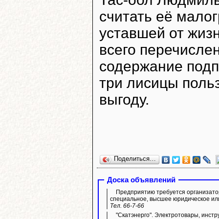
считать её мало
уставшей от жиз
всего перечисле
содержание подп
три лисицы поль
выгоду.
Поделиться…
Доска объявлений
Предприятию требуется организато
специальное, высшее юридическое ил
Тел. 66-7-66
"Скатэнерго". Электротовары, инстр