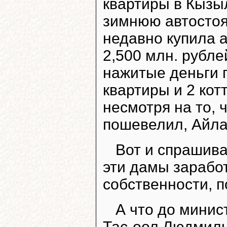
квартиры в Кызыл
зимнюю автостоя
недавно купила 
2,500 млн. рубле
нажитые деньги 
квартиры и 2 кот
несмотря на то, 
пошевелил, Айла
Вот и спрашива
эти дамы заработ
собственности, 
А что до минис
Тас-оол Людмилы