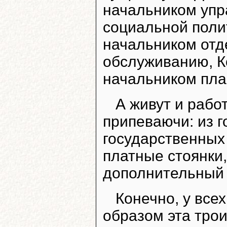
начальником упр
социальной поли
начальником отд
обслуживанию, К
начальником пла
А живут и раб
припеваючи: из г
государственных 
платные стоянки,
дополнительный 
Конечно, у всех
образом эта тро