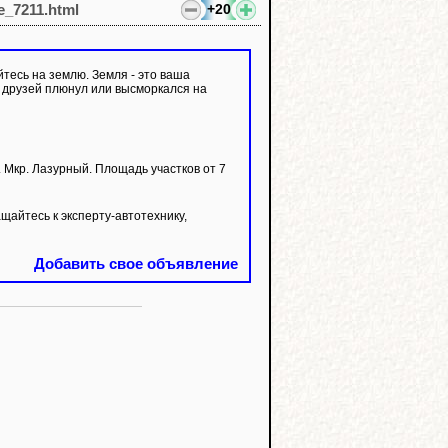
+20
le_7211.html
йтесь на землю. Земля - это ваша
х друзей плюнул или высморкался на
кр. Лазурный. Площадь участков от 7
айтесь к эксперту-автотехнику,
Добавить свое объявление