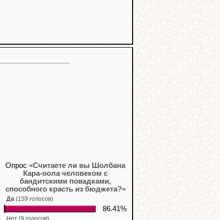
Опрос
«Считаете ли вы Шолбана
Кара-оола человеком с
бандитскими повадками,
способного красть из бюджета?»
Да
(159 голосов)
86.41%
Нет (9 голосов)