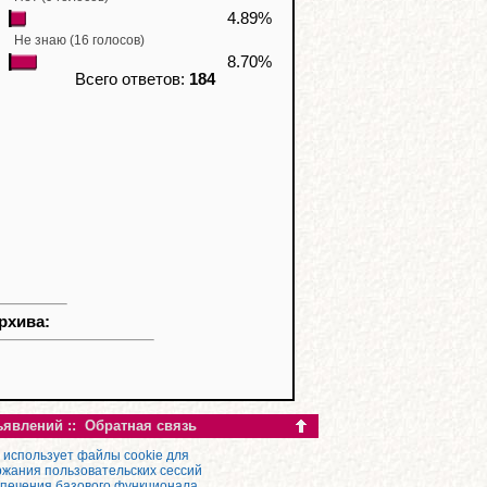
4.89%
Не знаю (16 голосов)
8.70%
Всего ответов:
184
рхива:
ъявлений
::
Обратная связь
 использует файлы cookie для
жания пользовательских сессий
спечения базового функционала