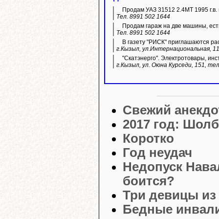
Продам УАЗ 31512 2.4МТ 1995 г.в. 
Тел. 8991 502 1644
Продам гараж на две машины, ест
Тел. 8991 502 1644
В газету "РИСК" приглашаются ра
г.Кызыл, ул.Интернациональная, 11
"Скатэнерго". Электротовары, инс
г.Кызыл, ул. Оюна Курседи, 151, тел
Свежий анекдо
2017 год: Шолб
Коротко
Год неудач
Недопуск Нава
боится?
Три девицы из
Бедные инвали