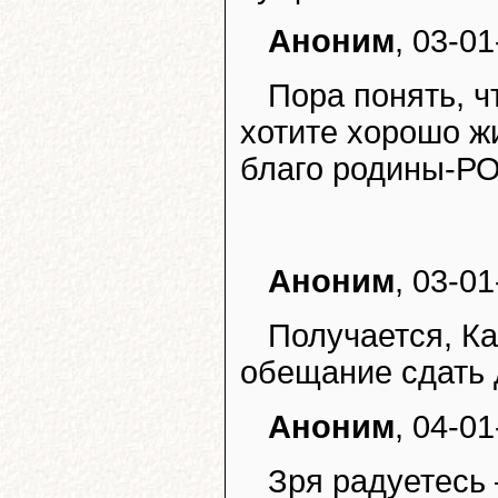
Аноним
, 03-01
Пора понять, ч
хотите хорошо ж
благо родины-Р
Аноним
, 03-01
Получается, Ка
обещание сдать д
Аноним
, 04-01
Зря радуетесь 