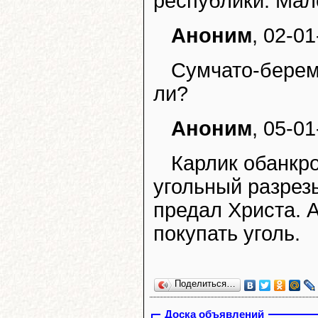
республики. Мал
Аноним
, 02-01
Сумчато-берем
ли?
Аноним
, 05-01
Карлик обанкр
угольный разрезы
предал Христа. 
покупать уголь.
Поделиться…
Доска объявлений