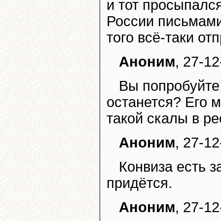
и тот просыпалс
России письмами
того всё-таки от
Аноним
, 27-1
Вы попробуйте,
останется? Его 
такой скалы в ре
Аноним
, 27-1
Конвиза есть з
придётся.
Аноним
, 27-12