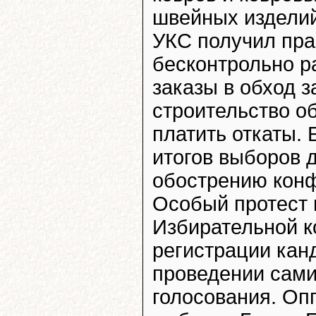
швейных изделий
УКС получил пра
бесконтрольно р
заказы в обход з
строительство о
платить откаты.
итогов выборов 
обострению конф
Особый протест
Избирательной к
регистрации кан
проведении сами
голосования. Оп