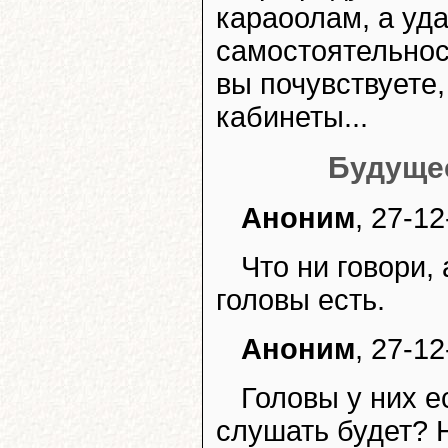
караоолам, а уд
самостоятельност
вы почувствуете,
кабинеты...
Будуще
Аноним
, 27-1
Что ни говори,
головы есть.
Аноним
, 27-1
Головы у них ес
слушать будет? 