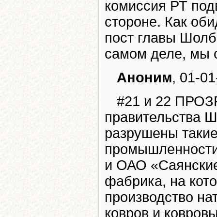
комиссия РТ под
стороне. Как оби
пост главы Шолб
самом деле, мы с
Аноним
, 01-01
#21 и 22 ПРОЗ
правительства Ш
разрушены такие
промышленности
и ОАО «Саянски
фабрика, на кот
производство на
ковров и ковров