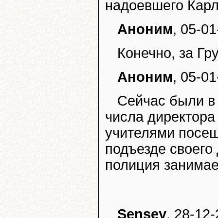
надоевшего Карл
Аноним
, 05-01
Конечно, за Гр
Аноним
, 05-01
Сейчас были в 
числа директора
учителями посещ
подъезде своего 
полиция занимае
Sensey
, 28-12-