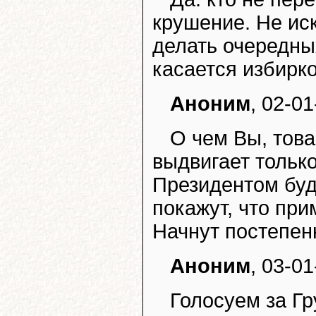
крушение. Не ис
делать очередны
касается избирк
Аноним
, 02-01
О чем Вы, тов
выдвигает только
Президентом буд
покажут, что пр
Начнут постепен
Аноним
, 03-01
Голосуем за Гр