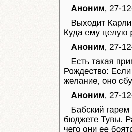
Аноним
, 27-12
Выходит Карли
Куда ему целую 
Аноним
, 27-12
Есть такая при
Рождество: Если 
желание, оно сбу
Аноним
, 27-12
Бабский гарем
бюджете Тувы. Р
чего они ее боят