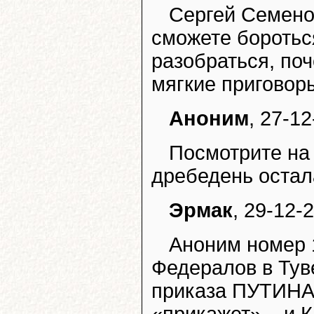
Сергей Семено
сможете боротьс
разобраться, по
мягкие приговор
Аноним
, 27-1
Посмотрите на 
дребедень остал
Эрмак
, 29-12-
Аноним номер 1
Федералов в Туве
приказа ПУТИНА 