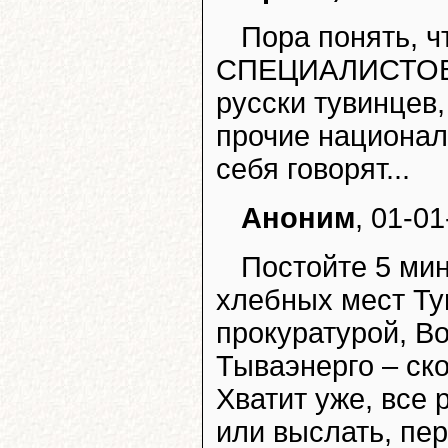
Пора понять, ч
СПЕЦИАЛИСТОВ, 
русски тувинцев,
прочие национал
себя говорят...
Аноним
, 01-01
Постойте 5 мин
хлебных мест Ту
прокуратурой, В
Тываэнерго – ск
Хватит уже, все 
или выслать, пе