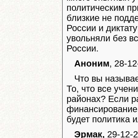
политическим пр
близкие не под
России и диктату
увольняли без вс
России.
Аноним
, 28-1
Что вы называе
То, что все учен
районах? Если р
финансирование,
будет политика 
Эрмак,
29-12-2