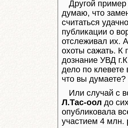
Другой пример 
думаю, что зам
считаться удачно
публикации о во
отслеживал их. 
охоты сажать. К 
дознание УВД г.
дело по клевете
что вы думаете? 
Или случай с 
Л.Тас-оол
до сих
опубликовала вс
участием 4 млн. 