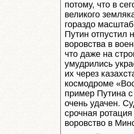
потому, что в с
великого земляк
гораздо масштаб
Путин отпустил 
воровства в воен
что даже на стро
умудрились укра
их через казахст
космодроме «Вос
пример Путина с
очень удачен. Су
срочная ротация 
воровство в Мин