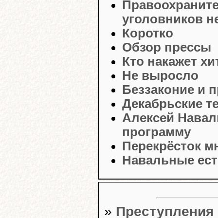
Правоохраните
уголовников н
Коротко
Обзор прессы
Кто накажет х
Не выросло
Беззаконие и п
Декабрьские т
Алексей Нава
программу
Перекрёсток м
Навальные есть
»
Преступления 