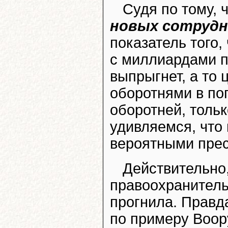
Судя по тому, 
новых сотрудн
показатель того,
с миллиардами п
выпрыгнет, а то
оборотнями в пог
оборотней, толь
удивляемся, чт
вероятными прес
Действительно,
правоохранитель
прогнила. Правд
по примеру Воор