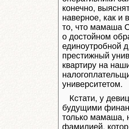
конечно, выясня
наверное, как и 
то, что мамаша 
о достойном обр
единоутробной д
престижный унив
квартиру на наши
налогоплательщи
университетом.
Кстати, у дев
будущими финанс
только мамаша, 
фамилией, котор