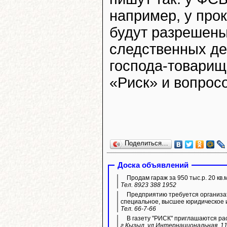
например, у про
будут разрешены
следственных дей
господа-товарищи
«Риск» и вопросо
Поделиться…
Доска объявлений
Продам гараж за 950 тыс.р. 20 кв.
Тел. 8923 388 1952
Предприятию требуется организа
специальное, высшее юридическое 
Тел. 66-7-66
В газету "РИСК" приглашаются ра
г.Кызыл, ул.Интернациональная, 11