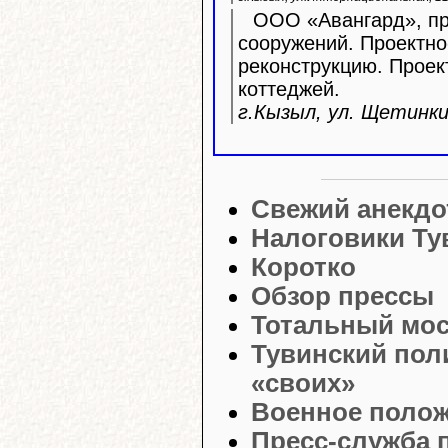
ООО «Авангард», про
сооружений. Проектно
реконструкцию. Прое
коттеджей.
г.Кызыл, ул. Щетинкин
Свежий анекдо
Налоговики Тув
Коротко
Обзор прессы
Тотальный мо
Тувинский поли
«своих»
Военное поло
Пресс-служба 