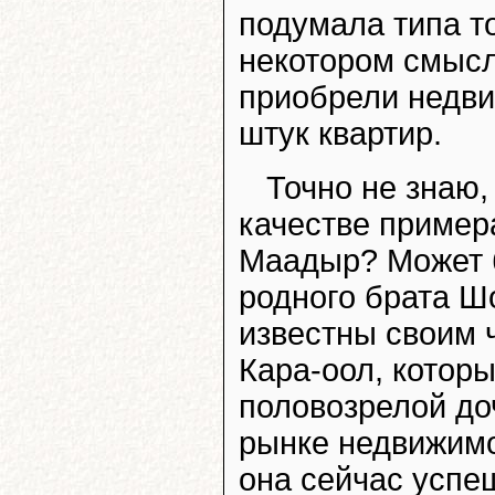
подумала типа то
некотором смысл
приобрели недви
штук квартир.
Точно не знаю,
качестве пример
Маадыр? Может б
родного брата Ш
известны своим
Кара-оол, котор
половозрелой до
рынке недвижимо
она сейчас успе