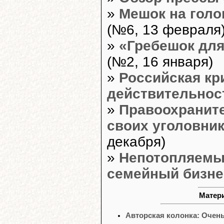
»
Мешок на голо
(№6, 13 февраля
»
«Гребешок дл
(№2, 16 января)
»
Российская к
действительнос
»
Правоохраните
своих уголовник
декабря)
»
Непотопляемые
семейный бизне
Матери
Авторская колонка: Очень