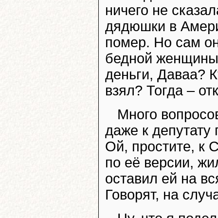
ничего не сказал
дядюшки в Америк
помер. Но сам он
бедной женщины 
деньги, Даваа? 
взял? Тогда – отк
Много вопросов
даже к депутату
Ой, простите, к
по её версии, ж
оставил ей на вс
Говорят, на случ