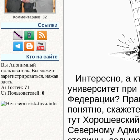
Комментариев: 32
Ссылки
Кто на сайте
Вы Анонимный
пользователь. Вы можете
Интересно, а к
зарегистрироваться, нажав
здесь
.
университет при
Гостей:
71
Пользователей:
0
Федерации? Прав
risk-tuva.info
понятно, скажет
тут Хорошевский
Северному Админ