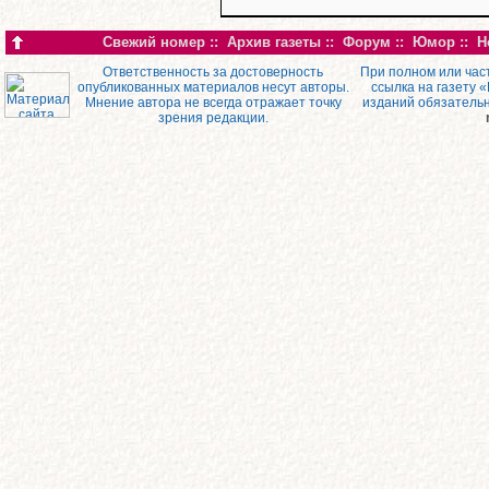
Свежий номер
::
Архив газеты
::
Форум
::
Юмор
::
Н
Ответственность за достоверность
При полном или час
опубликованных материалов несут авторы.
ссылка на газету 
Мнение автора не всегда отражает точку
изданий обязатель
зрения редакции.