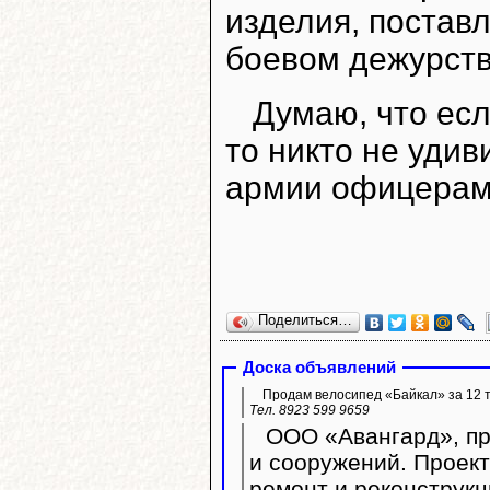
изделия, постав
боевом дежурстве
Думаю, что есл
то никто не удив
армии офицерами
Поделиться…
Доска объявлений
Продам велосипед «Байкал» за 12 т
Тел. 8923 599 9659
ООО «Авангард», пр
и сооружений. Проек
ремонт и реконструк