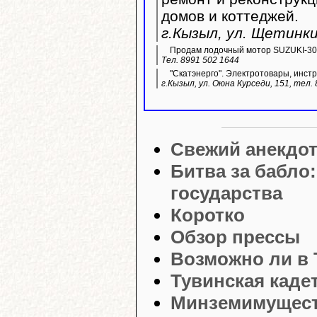
домов и коттеджей.
г.Кызыл, ул. Щетинки
Продам лодочный мотор SUZUKI-30,
Тел. 8991 502 1644
"Скатэнерго". Электротовары, инстр
г.Кызыл, ул. Оюна Курседи, 151, тел.
Свежий анекдо
Битва за бабло
государства
Коротко
Обзор прессы
Возможно ли в 
Тувинская каде
Минземимущест