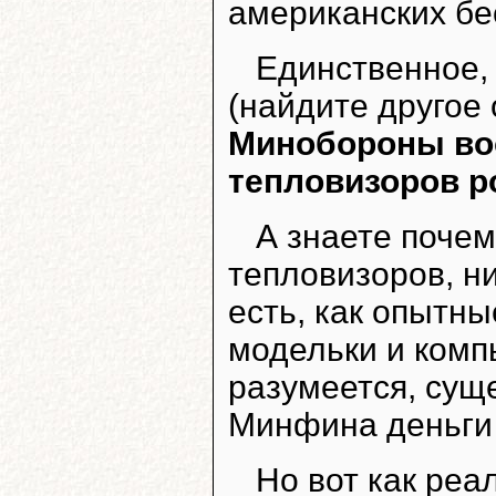
американских бе
Единственное,
(найдите другое
Минобороны воо
тепловизоров р
А знаете почем
тепловизоров, ни
есть, как опытн
модельки и комп
разумеется, суще
Минфина деньги 
Но вот как ре