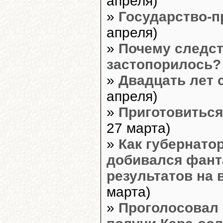
апреля)
»
Государство-п
апреля)
»
Почему следс
застопорилось?
»
Двадцать лет 
апреля)
»
Приготовиться
27 марта)
»
Как губернато
добивался фант
результатов на
марта)
»
Проголосовал 