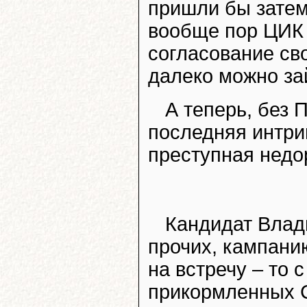
пришли бы затем 
вообще пор ЦИК 
согласование св
далеко можно за
А теперь, без 
последняя интриг
преступная недо
Кандидат Влади
прочих, кампани
на встречу – то 
прикормленных С