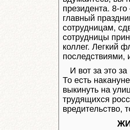
президента. 8-г
главный праздни
сотрудницам, сдв
сотрудницы прин
коллег. Легкий 
последствиями, и
И вот за это з
То есть накануне
выкинуть на ул
трудящихся росс
вредительство, т
ЖИ