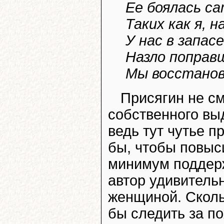
Ее боялась са
Таких как я, 
У нас в запас
Назло поправ
Мы восстано
Присягин не см
собственного вы
ведь тут чутье п
бы, чтобы повыси
минимум поддер
автор удивитель
женщиной. Сколь
бы следить за п