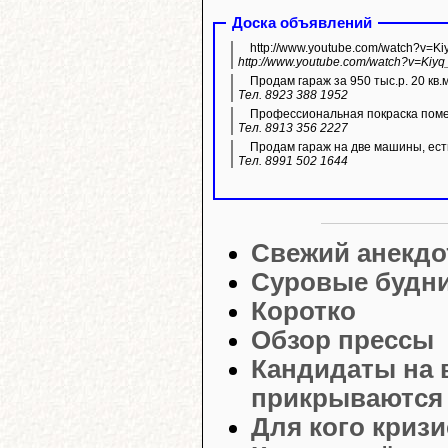
Доска объявлений
http://www.youtube.com/watch?v=K
http://www.youtube.com/watch?v=Kiyq
Продам гараж за 950 тыс.р. 20 кв.
Тел. 8923 388 1952
Профессиональная покраска пом
Тел. 8913 356 2227
Продам гараж на две машины, ест
Тел. 8991 502 1644
Свежий анекдо
Суровые будни
Коротко
Обзор прессы
Кандидаты на 
прикрываются 
Для кого кризи