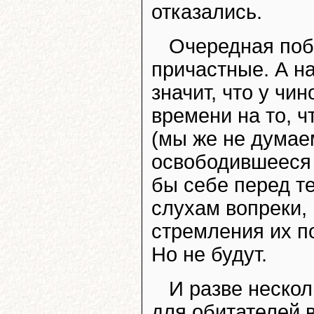
отказались.
Очередная поб
причастные. А н
значит, что у чи
времени на то, 
(мы же не думаем
освободившееся 
бы себе перед т
слухам вопреки,
стремления их по
Но не будут.
И разве неско
для обитателей 