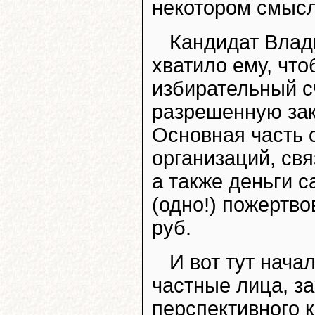
некотором смысл
Кандидат Влад
хватило ему, чт
избирательный с
разрешенную зак
Основная часть 
организаций, св
а также деньги 
(одно!) пожертво
руб.
И вот тут нач
частные лица, з
перспективного 