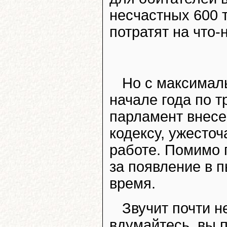
несчастных 600 т
потратят на что
Но с максимал
начале года по т
парламент внесе
кодексу, ужесто
работе. Помимо 
за появление в 
время.
Звучит почти н
вдумайтесь, вы 