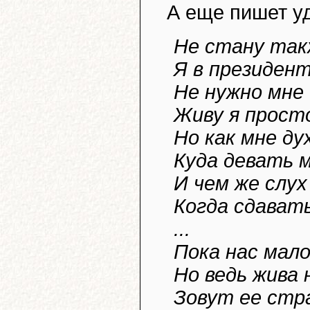
А еще пишет у
Не стану так
Я в президен
Не нужно мне
Живу я просто
Но как мне ду
Куда девать м
И чем же слух
Когда сдавать
...
Пока нас мало
Но ведь жива
Зовут ее стр