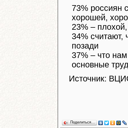
73% россиян с
хорошей, хор
23% – плохой,
34% считают, 
позади
37% – что нам
основные тру
Источник: ВЦИ
Поделиться…