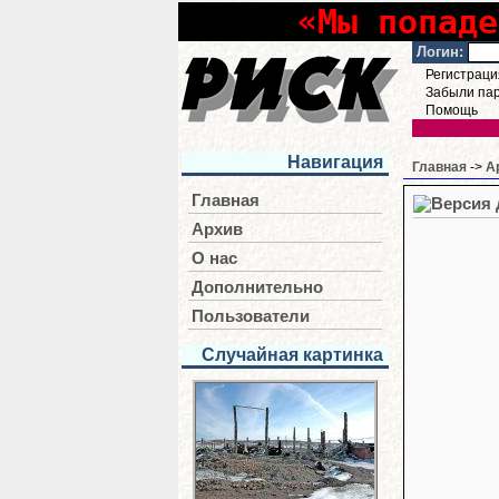
«Мы попаде
Логин:
Регистраци
Забыли па
Помощь
Навигация
Главная
->
А
Главная
Архив
О нас
Дополнительно
Пользователи
Случайная картинка