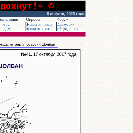
сдохнут!» ©
8 августа, 2026 года
бъявления
Опросы
Форум
уплю /
Наши вопросы,
Дискуссии,
родам
ваши ответы
обсуждения
мидж, который построил Шолбан
№41
, 17 октября 2017 года.
ШОЛБАН