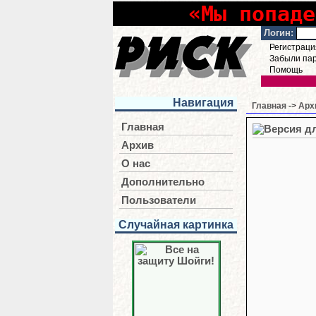
«Мы попаде
Логин:
Регистраци
Забыли па
Помощь
Навигация
Главная
->
Арх
Главная
Архив
О нас
Дополнительно
Пользователи
Случайная картинка