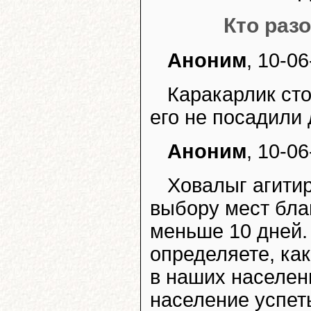
Кто раз
Аноним
, 10-0
Каракарлик сто
его не посадили 
Аноним
, 10-0
Ховалыг агитир
выбору мест бла
меньше 10 дней.
определяете, ка
в наших населен
население успеть