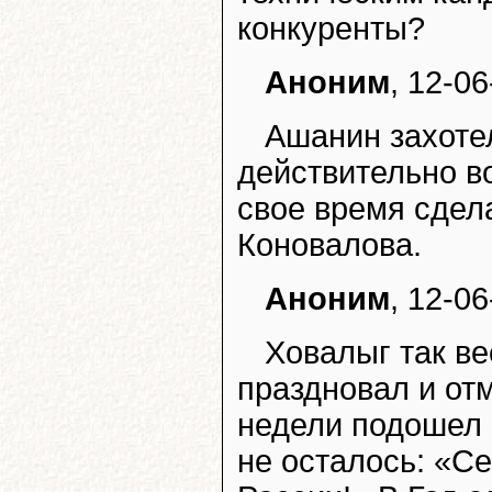
конкуренты?
Аноним
, 12-0
Ашанин захотел
действительно во
свое время сдел
Коновалова.
Аноним
, 12-0
Ховалыг так в
праздновал и отм
недели подошел 
не осталось: «С