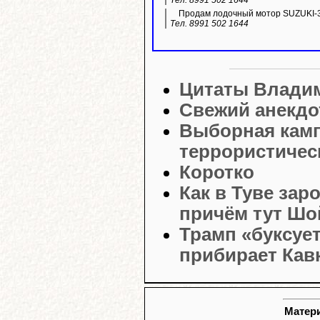
Тел. 8991 502 1644
Продам лодочный мотор SUZUKI-3
Тел. 8991 502 1644
Цитаты Влади
Свежий анекдо
Выборная камп
террористичес
Коротко
Как в Туве за
причём тут Шо
Трамп «буксуе
прибирает Кав
Матери