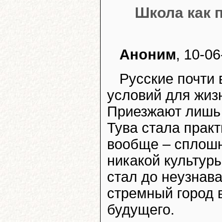
Школа как 
Аноним
, 10-0
Русские почти 
условий для жиз
Приезжают лишь 
Тува стала практ
вообще – сплошн
никакой культур
стал до неузнав
стремный город в
будущего.