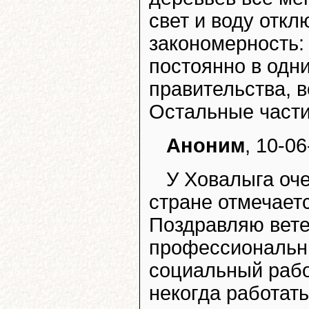
свет и воду отк
закономерность: 
постоянно в одни
правительства, в
Остальные части
Аноним
, 10-0
У Ховалыга оче
стране отмечает
Поздравляю вете
профессиональны
социальный работ
некогда работать