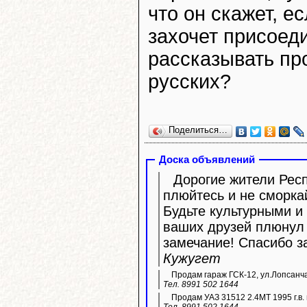
что он скажет, е
захочет присоед
рассказывать пр
русских?
Поделиться…
Доска объявлений
Дорогие жители Респ
плюйтесь и не сморка
Будьте культурными и 
ваших друзей плюнул 
замечание! Спасибо з
Кужугет
Продам гараж ГСК-12, ул.Лопсанч
Тел. 8991 502 1644
Продам УАЗ 31512 2.4МТ 1995 г.в. 