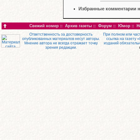
Избранные комментарии н
Свежий номер
::
Архив газеты
::
Форум
::
Юмор
::
Н
Ответственность за достоверность
При полном или час
опубликованных материалов несут авторы.
ссылка на газету 
Мнение автора не всегда отражает точку
изданий обязатель
зрения редакции.