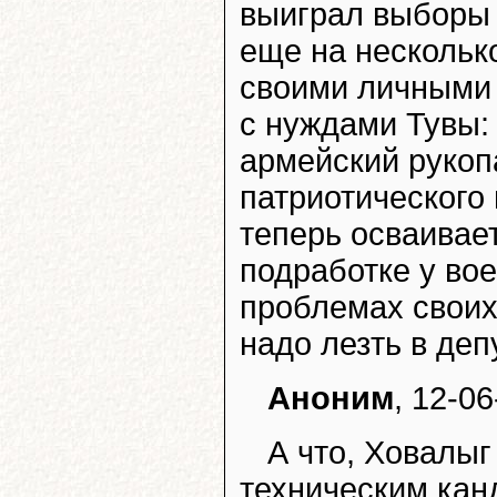
выиграл выборы 
еще на нескольк
своими личными 
с нуждами Тувы:
армейский рукоп
патриотического 
теперь осваивае
подработке у вое
проблемах своих 
надо лезть в деп
Аноним
, 12-0
А что, Ховалыг
техническим кан