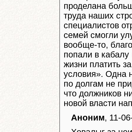
проделана больш
труда наших стр
специалистов от
семей смогли ул
вообще-то, благ
попали в кабалу 
жизни платить з
условия». Одна н
по долгам не при
что должников ни
новой власти нап
Аноним
, 11-0