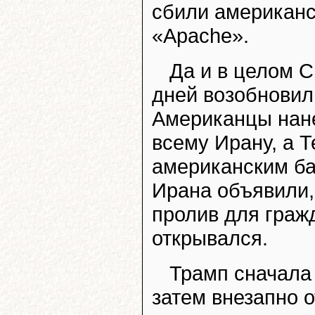
сбили американс
«Apache».
Да и в целом 
дней возобновил
Американцы нан
всему Ирану, а Т
американским ба
Ирана объявили,
пролив для гражд
открывался.
Трамп сначала 
затем внезапно о