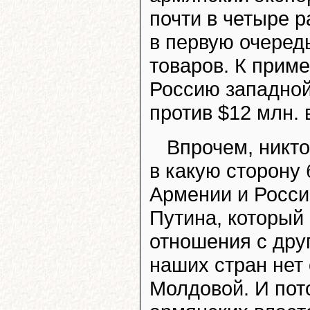
почти в четыре р
в первую очеред
товаров. К приме
Россию западной
против $12 млн. 
Впрочем, никто
в какую сторону
Армении и России
Путина, который 
отношения с друг
наших стран нет 
Молдовой. И пот