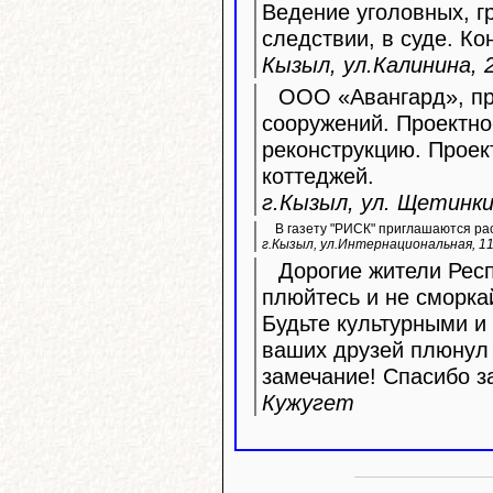
Ведение уголовных, г
следствии, в суде. Ко
Кызыл, ул.Калинина, 2
ООО «Авангард», про
сооружений. Проектно
реконструкцию. Прое
коттеджей.
г.Кызыл, ул. Щетинкин
В газету "РИСК" приглашаются ра
г.Кызыл, ул.Интернациональная, 11
Дорогие жители Респ
плюйтесь и не сморка
Будьте культурными и 
ваших друзей плюнул 
замечание! Спасибо з
Кужугет