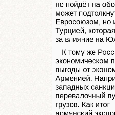
не пойдёт на обо
может подтолкну
Евросоюзом, но 
Турцией, которая
за влияние на Ю
К тому же Рос
экономическом п
выгоды от эконо
Арменией. Наприм
западных санкци
перевалочный пу
грузов. Как итог
армянский экспор