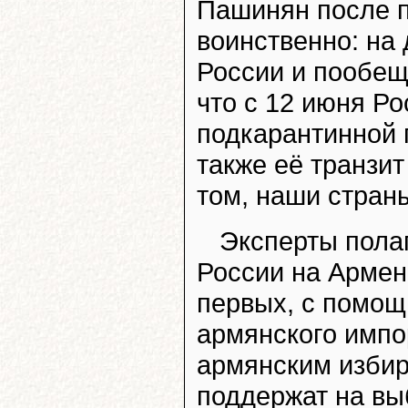
Пашинян после п
воинственно: на
России и пообеща
что с 12 июня Р
подкарантинной 
также её транзит
том, наши стран
Эксперты пола
России на Армен
первых, с помощ
армянского импо
армянским избира
поддержат на вы