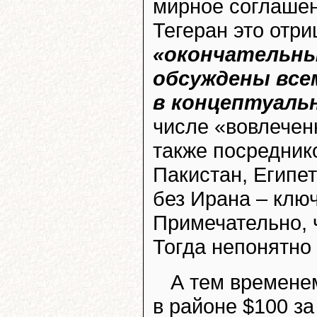
мирное соглашен
Тегеран это отри
«окончательны
обсуждены все
в концептуальн
числе «вовлечен
также посреднико
Пакистан, Египет
без Ирана – ключ
Примечательно, ч
Тогда непонятно 
А тем времене
в районе $100 за