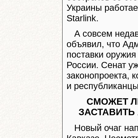
Украины работае
Starlink.
А совсем неда
объявил, что Ад
поставки оружия
России. Сенат уж
законопроекта, 
и республиканцы
СМОЖЕТ Л
ЗАСТАВИТЬ
Новый очаг на