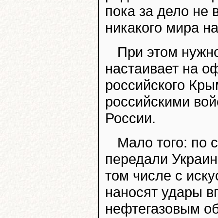
пока за дело не
никакого мира на
При этом нужно
настаивает на о
российского Кры
российскими вой
России.
Мало того: по
передали Украин
том числе с иск
наносят удары в
нефтегазовым об