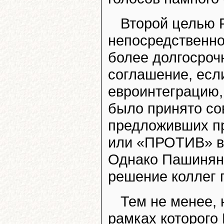
Второй целью 
непосредственно
более долгосрочн
соглашение, есл
евроинтеграцию,
было принято со
предложивших п
или «ПРОТИВ» в
Однако Пашинян 
решение коллег 
Тем не менее, 
рамках которого