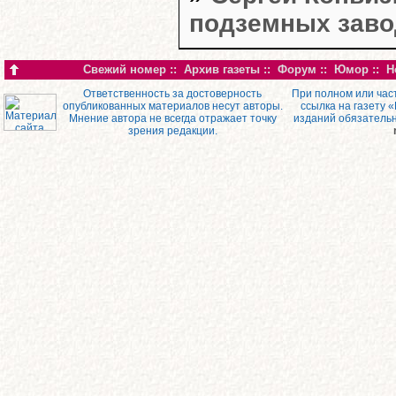
подземных заво
Свежий номер
::
Архив газеты
::
Форум
::
Юмор
::
Н
Ответственность за достоверность
При полном или час
опубликованных материалов несут авторы.
ссылка на газету 
Мнение автора не всегда отражает точку
изданий обязатель
зрения редакции.