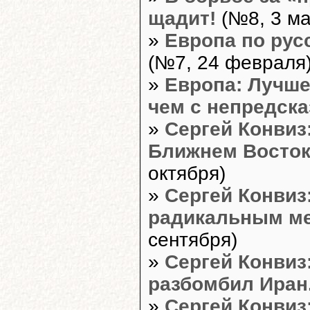
щадит!
(№8, 3 ма
»
Европа по рус
(№7, 24 февраля
»
Европа: Лучше
чем с непредск
»
Сергей Конвиз
Ближнем Востоке
октября)
»
Сергей Конвиз
радикальным м
сентября)
»
Сергей Конвиз
разбомбил Иран.
»
Сергей Конвиз