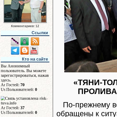
Комментариев: 12
Ссылки
Кто на сайте
Вы Анонимный
пользователь. Вы можете
зарегистрироваться, нажав
здесь
.
«ТЯНИ-ТО
Гостей:
70
ПРОЛИВА
Пользователей:
0
risk-
По-прежнему в
tuva.info
Гостей:
37
обращены к ситу
Пользователей:
0