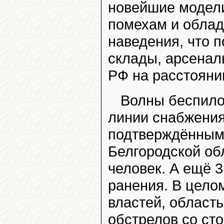
новейшие модели
помехам и обла
наведения, что 
склады, арсенал
РФ на расстояни
Волны беспило
линии снабжения
подтверждённым 
Белгородской об
человек. А ещё 
ранения. В цело
властей, область
обстрелов со ст