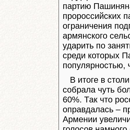
партию Пашиняна
пророссийских п
ограничения под
армянского сель
ударить по заня
среди которых П
популярностью, 
В итоге в стол
собрала чуть бол
60%. Так что рос
оправдалась – п
Армении увеличи
голосов намного