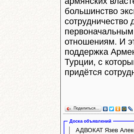
армянских власт
большинство эксп
сотрудничество д
первоначальным
отношениям. И э
поддержка Армен
Турции, с котор
придётся сотруд
Поделиться…
Доска объявлений
АДВОКАТ Язев Алекс