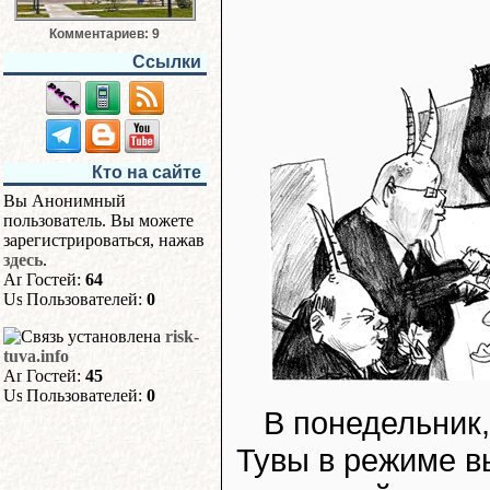
Комментариев: 9
Ссылки
Кто на сайте
Вы Анонимный
пользователь. Вы можете
зарегистрироваться, нажав
здесь
.
Гостей:
64
Пользователей:
0
risk-
tuva.info
Гостей:
45
Пользователей:
0
В понедельник,
Тувы в режиме в