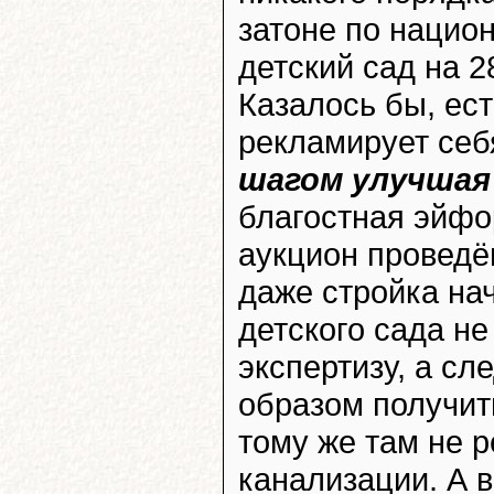
затоне по нацио
детский сад на 2
Казалось бы, ест
рекламирует себ
шагом улучшая
благостная эйфор
аукцион проведё
даже стройка нач
детского сада н
экспертизу, а сл
образом получит
тому же там не 
канализации. А в