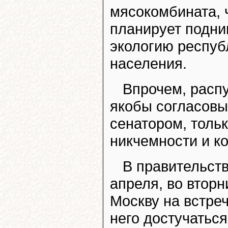
мясокомбината, 
планирует подни
экологию респуб
населения.
Впрочем, распу
якобы согласовы
сенатором, толь
никчемности и к
В правительств
апреля, во вторн
Москву на встре
него достучаться