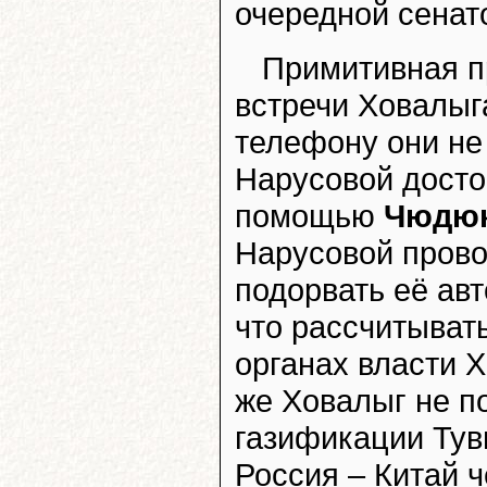
очередной сенат
Примитивная пр
встречи Ховалыг
телефону они не
Нарусовой досто
помощью
Чюдю
Нарусовой прово
подорвать её авт
что рассчитыват
органах власти Х
же Ховалыг не п
газификации Тув
Россия – Китай ч