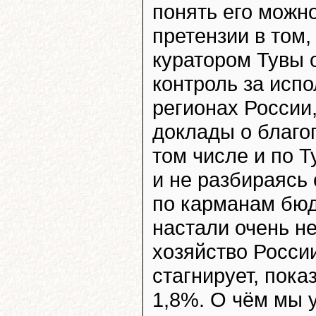
понять его можн
претензии в том,
куратором Тувы 
контроль за исп
регионах России
доклады о благо
том числе и по Т
и не разбираясь 
по карманам бюд
настали очень н
хозяйство Росси
стагнирует, пок
1,8%. О чём мы 