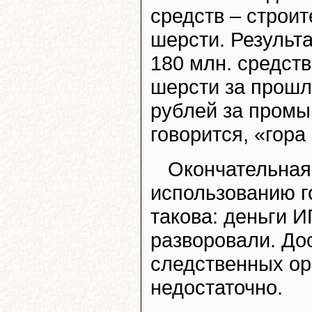
средств – строи
шерсти. Результ
180 млн. средст
шерсти за прошл
рублей за промыв
говорится, «гора
Окончательная
использованию г
такова: деньги 
разворовали. До
следственных орг
недостаточно.