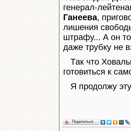
генерал-лейтена
Ганеева
, пригов
лишения свободы
штрафу... А он т
даже трубку не в
Так что Ховалы
готовиться к са
Я продолжу эту
Поделиться…