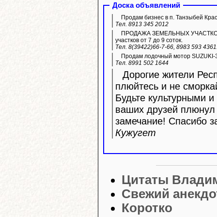
Доска объявлений
Продам бизнес в п. Танзыбей Кра
Тел. 8913 345 2012
ПРОДАЖА ЗЕМЕЛЬНЫХ УЧАСТКОВ ИЖ
участков от 7 до 9 соток.
Тел. 8(39422)66-7-66, 8983 593 436
Продам лодочный мотор SUZUKI-3
Тел. 8991 502 1644
Дорогие жители Респ
плюйтесь и не сморка
Будьте культурными и 
ваших друзей плюнул 
замечание! Спасибо з
Кужугет
Цитаты Влади
Свежий анекдо
Коротко