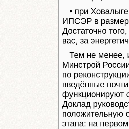
• при Ховалыге
ИПСЭР в размере
Достаточно того,
вас, за энергети
Тем не менее, 
Минстрой России
по реконструкци
введённые почти 
функционируют с
Доклад руководс
положительную о
этапа: на перво