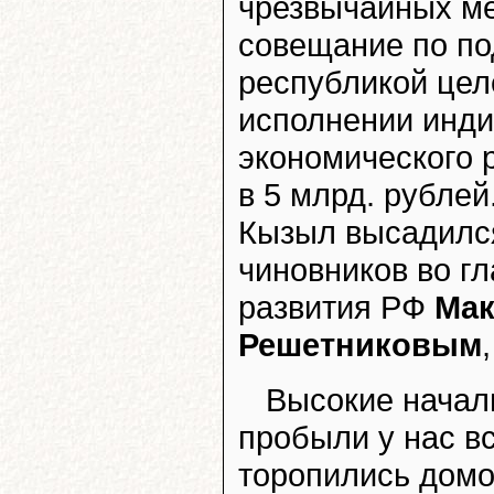
чрезвычайных м
совещание по по
республикой цел
исполнении инд
экономического 
в 5 млрд. рублей
Кызыл высадилс
чиновников во г
развития РФ
Мак
Решетниковым
Высокие начал
пробыли у нас вс
торопились домо