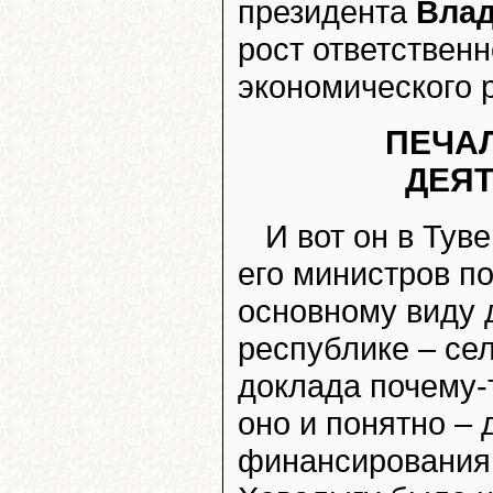
президента
Влад
рост ответственн
экономического 
ПЕЧА
ДЕЯ
И вот он в Тув
его министров по
основному виду 
республике – сел
доклада почему-
оно и понятно –
финансирования 