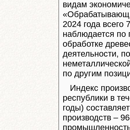
видам экономиче
«Обрабатывающи
2024 года всего
наблюдается по 
обработке древе
деятельности, п
неметаллической
по другим позиц
Индекс произв
республики в теч
годы) составляе
производств – 96
промышленность 