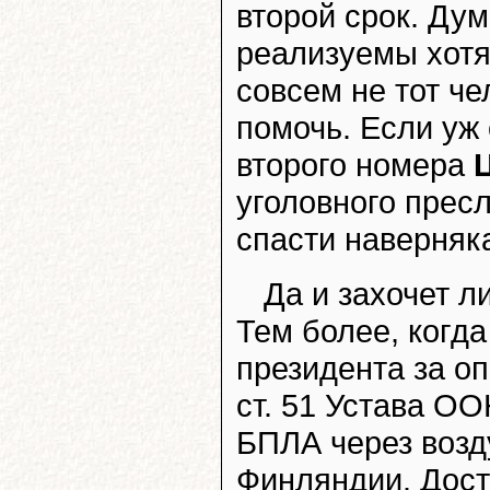
второй срок. Ду
реализуемы хотя
совсем не тот че
помочь. Если уж 
второго номера
уголовного прес
спасти наверняк
Да и захочет л
Тем более, когда
президента за о
ст. 51 Устава ОО
БПЛА через возд
Финляндии. Дост