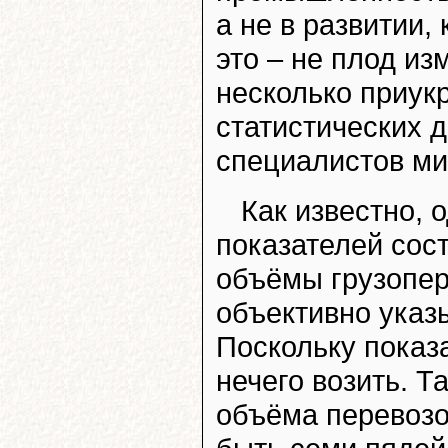
а не в развитии,
это – не плод и
несколько приу
статистических 
специалистов ми
Как известно, 
показателей сос
объёмы грузопер
объективно указ
Поскольку показа
нечего возить. Т
объёма перевозок