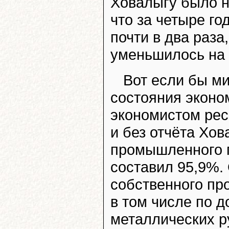
Ховалыгу было не
что за четыре го
почти в два раза,
уменьшилось на
Вот если бы м
состояния эконо
экономистом ре
и без отчёта Хов
промышленного п
составил 95,9%.
собственного пр
в том числе по 
металлических р