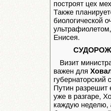
построят цех ме
Также планирует
биологической о
ультрафиолетом, 
Енисея.
СУДОРОЖ
Визит министр
важен для
Хова
губернаторский с
Путин разрешит е
уже в разгаре, Х
каждую неделю, 