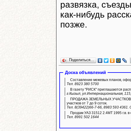
развязка, съезды
как-нибудь расс
позже.
Поделиться…
Доска объявлений
Составление межевых планов, офор
Тел. 8923 380 5700
В газету "РИСК" приглашаются расп
г.Кызыл, ул.Интернациональная, 115,
ПРОДАЖА ЗЕМЕЛЬНЫХ УЧАСТКОВ ИЖС.
участков от 7 до 9 соток.
Тел. 8(39422)66-7-66, 8983 593 4361.
Продам УАЗ 31512 2.4МТ 1995 г.в. в 
Тел. 8991 502 1644