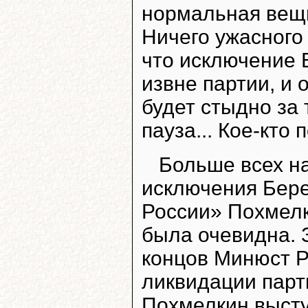
нормальная вещь
Ничего ужасного 
что исключение 
извне партии, и 
будет стыдно за
пауза... Кое-кто 
Больше всех н
исключения Бере
России» Похмелк
была очевидна. 
концов Минюст Р
ликвидации парт
Похмелкин высту