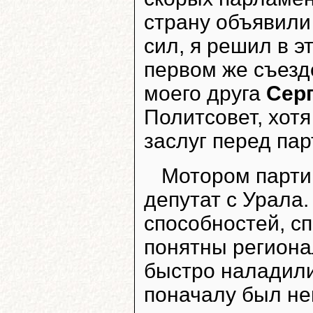
страну объявили
сил, я решил в э
первом же съезд
моего друга
Серг
Политсовет, хотя
заслуг перед пар
Мотором парти
депутат с Урала
способностей, с
понятны региона
быстро наладили
поначалу был не