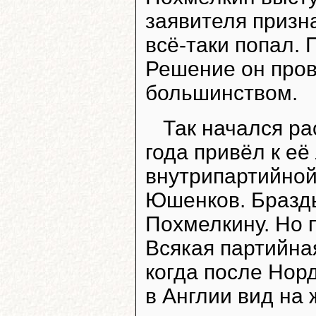
заявителя призн
всё-таки попал.
Решение он пров
большинством.
Так начался ра
года привёл к её
внутрипартийной
Юшенков. Бразд
Похмелкину. Но п
Всякая партийна
когда после Нор
в Англии вид на 