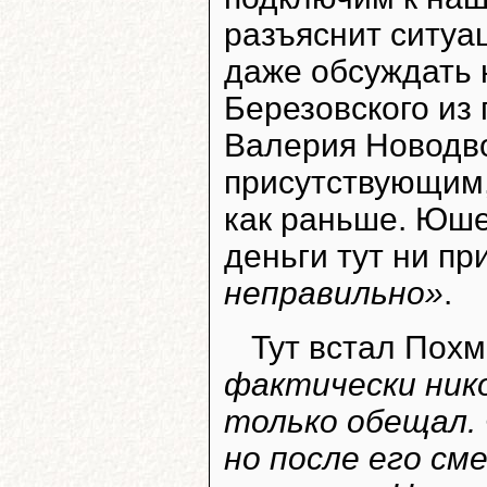
разъяснит ситу
даже обсуждать 
Березовского из
Валерия Новодво
присутствующим, 
как раньше. Юшен
деньги тут ни пр
неправильно»
.
Тут встал Похм
фактически ник
только обещал. 
но после его с