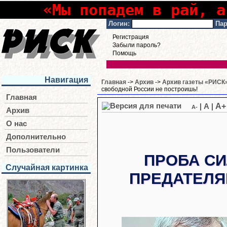
«Мы попадем в рай, а
Логин:
Пар
Регистрация
Забыли пароль?
Помощь
Навигация
Главная
->
Архив
->
Архив газеты «РИСК»
свободной России не построишь!
Главная
A+
|
A
|
A-
Архив
О нас
Дополнительно
Пользователи
ПРОБА СИ
Случайная картинка
ПРЕДАТЕЛЯ