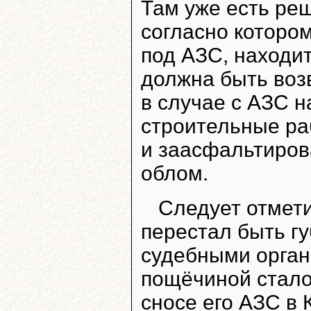
Там уже есть реш
согласно котором
под АЗС, находи
должна быть возв
в случае с АЗС н
строительные ра
и заасфальтиров
облом.
Следует отметит
перестал быть гу
судебными орган
пощёчиной стало
сносе его АЗС в