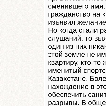
сменившего имя, 
гражданство на к
изъявил желание
Но когда стали р
слушаний, то вы
один из них ник
этой земле не им
квартиру, кто-то
именитый спортс
Казахстане. Боле
нахождение в эт
обеспечить сани
разрывы. В обще