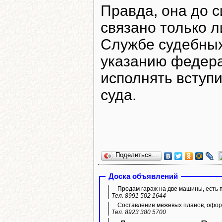
Правда, она до с
связано только л
Службе судебных
указанию федера
исполнять вступ
суда.
Поделиться…
Доска объявлений
Продам гараж на две машины, есть 
Тел. 8991 502 1644
Составление межевых планов, оформ
Тел. 8923 380 5700