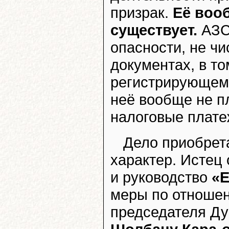
призрак.
Её воо
существует.
АЗС
опасности, не ч
документах, в то
регистрирующем 
неё вообще не п
налоговые плате
Дело приобрет
характер. Истец
и руководство
«Е
меры по отношен
председателя Ду