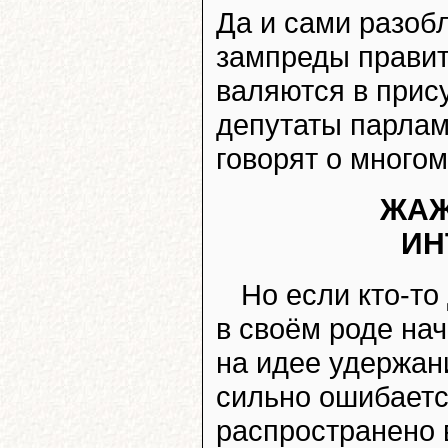
Да и сами разоб
зампреды правит
валяются в прис
депутаты парлам
говорят о многом
ЖАЖ
ИН
Но если кто-то
в своём роде на
на идее удержан
сильно ошибаетс
распространено 