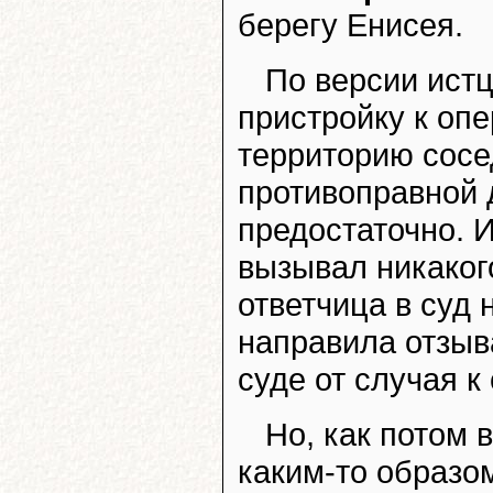
берегу Енисея.
По версии истц
пристройку к оп
территорию сосе
противоправной 
предостаточно. 
вызывал никаког
ответчица в суд 
направила отзыв
суде от случая к
Но, как потом 
каким-то образо