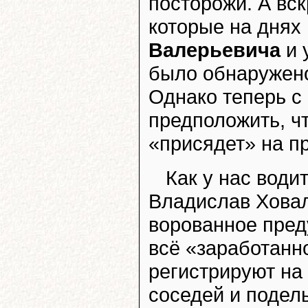
посторожи. А вс
которые на днях
Валерьевича
и 
было обнаружено
Однако теперь с
предположить, чт
«присядет» на п
Как у нас води
Владислав Ховал
ворованное пред
всё «заработанн
регистрируют на 
соседей и подель