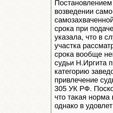
Постановлением 
возведении само
самозахваченной
срока при подаче
указала, что в 
участка рассматр
срока вообще не
судьи Н.Иргита 
категорию завед
привлечение судь
305 УК РФ. Поско
что такая норма 
однако в удовлет