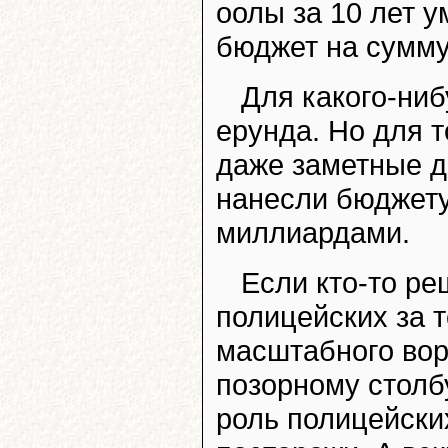
оолы за 10 лет 
бюджет на сумму
Для какого-ни
ерунда. Но для 
даже заметные д
нанесли бюджету
миллиардами.
Если кто-то ре
полицейских за т
масштабного вор
позорному столбу
роль полицейски