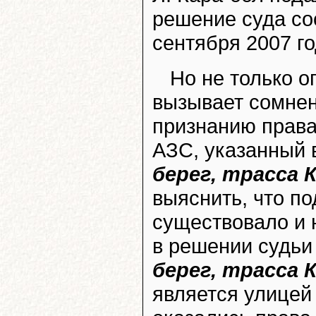
решение суда со
сентября 2007 го
Но не только о
вызывает сомнен
признанию права
АЗС, указанный 
берег, трасса
выяснить, что по
существовало и н
в решении судьи
берег, трасса
является улицей 