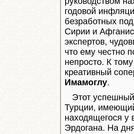
руководством на
годовой инфляци
безработных под
Сирии и Афганис
экспертов, чудо
что ему честно 
непросто. К тому
креативный сопе
Имамоглу
.
Этот успешный
Турции, имеющи
находящегося у 
Эрдогана. На дня