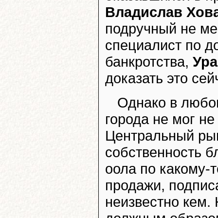
Владислав Хов
подручный не м
специалист по д
банкротства,
Ура
доказать это сей
Однако в любом
города не мог не
Центральный рын
собственность б
оола по какому-
продажи, подпис
неизвестно кем.