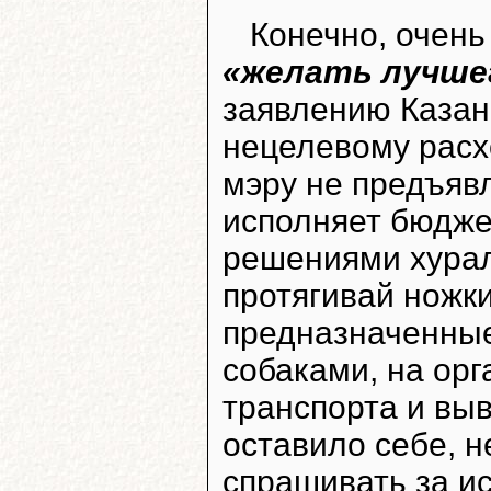
Конечно, очень
«желать лучше
заявлению Казан
нецелевому расх
мэру не предъявл
исполняет бюджет
решениями хурала
протягивай ножки
предназначенные
собаками, на ор
транспорта и вы
оставило себе, н
спрашивать за и