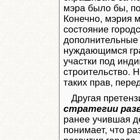
мэра было бы, по
Конечно, мэрия 
состояние городс
дополнительные 
нуждающимся гр
участки под инд
строительство. 
таких прав, пере
Другая претенз
стратегии раз
ранее учившая де
понимает, что ра