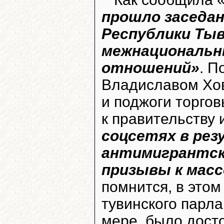
прошло заседан
Республики Тыв
межнациональн
отношений»
. П
Владиславом Хов
и поджоги торго
к правительству 
соцсетях в рез
антимигрантск
призывы к мас
помнится, в этом
тувинского парл
мере, было дост