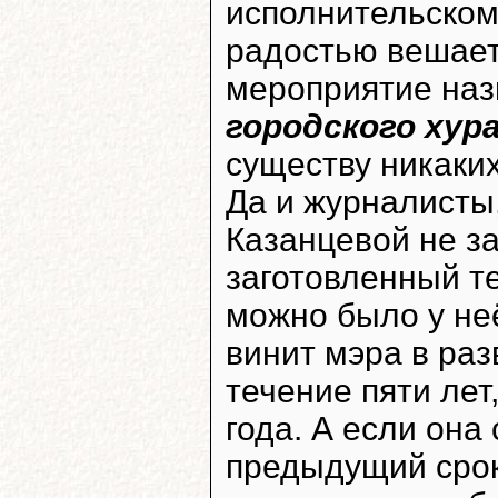
исполнительском
радостью вешает 
мероприятие на
городского хур
существу никаки
Да и журналисты,
Казанцевой не з
заготовленный те
можно было у не
винит мэра в раз
течение пяти лет
года. А если она 
предыдущий срок,