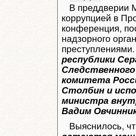
В преддверии 
коррупцией в Про
конференция, по
надзорного орга
преступлениями.
республики Сер
Следственного
комитета Росс
Столбин и исп
министра внутр
Вадим Овчинни
Выяснилось, ч