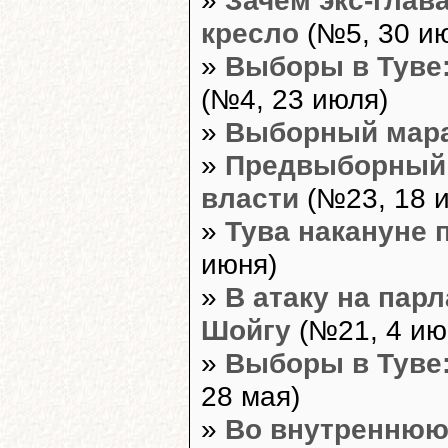
кресло
(№5, 30 и
»
Выборы в Туве:
(№4, 23 июля)
»
Выборный мара
»
Предвыборный 
власти
(№23, 18 
»
Тува накануне
июня)
»
В атаку на пар
Шойгу
(№21, 4 ию
»
Выборы в Туве: 
28 мая)
»
Во внутреннюю