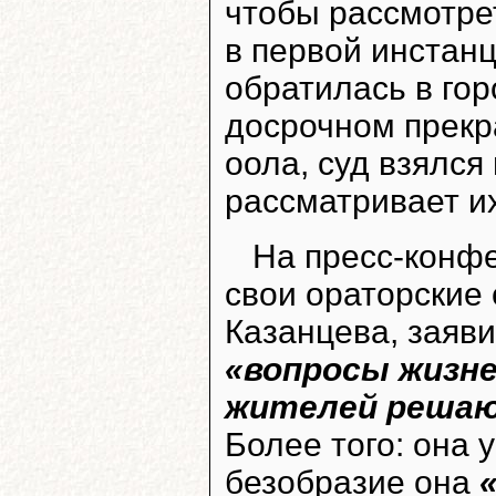
чтобы рассмотре
в первой инстанц
обратилась в гор
досрочном прекр
оола, суд взялся 
рассматривает и
На пресс-конфе
свои ораторские 
Казанцева, заяви
«вопросы жизне
жителей решаю
Более того: она 
безобразие она