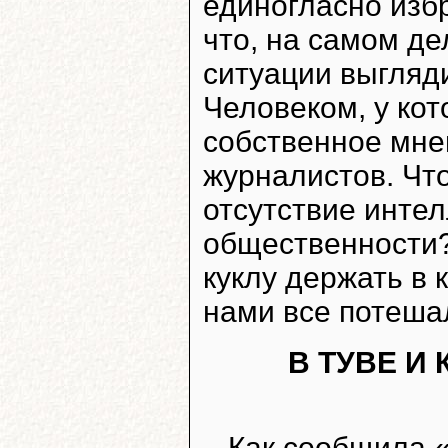
единогласно изб
что, на самом де
ситуации выгляд
Человеком, у кот
собственное мне
журналистов. Что
отсутствие инте
общественности?
куклу держать в
нами все потеша
В ТУВЕ И
Как сообщила 