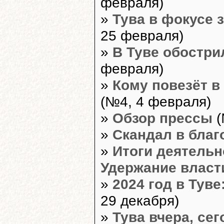
февраля)
»
Тува в фокусе 
25 февраля)
»
В Туве обостри
февраля)
»
Кому повезёт в
(№4, 4 февраля)
»
Обзор прессы
(
»
Скандал в бла
»
Итоги деятельн
Удержание власти
»
2024 год в Туве
29 декабря)
»
Тува вчера, сег