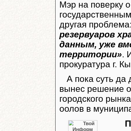
Мэр на поверку 
государственным
другая проблема
резервуаров хр
данным, уже вм
территории»
. 
прокуратура г. К
А пока суть да
вынес решение о
городского рынка
оолов в муницип
П