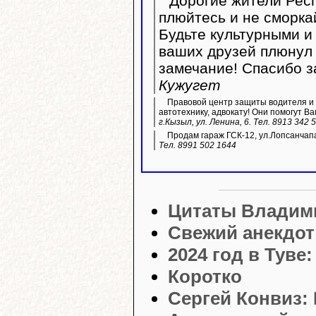
Дорогие жители Респ
плюйтесь и не сморка
Будьте культурными и 
ваших друзей плюнул 
замечание! Спасибо з
Кужугет
Правовой центр защиты водителя и 
автотехнику, адвокату! Они помогут Ва
г.Кызыл, ул. Ленина, 6. Тел. 8913 342 
Продам гараж ГСК-12, ул.Лопсанчапа
Тел. 8991 502 1644
Цитаты Владим
Свежий анекдот
2024 год в Туве
Коротко
Сергей Конвиз: