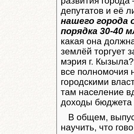
развития города 
депутатов и её л
нашего города о
порядка 30-40 м
какая она должн
землёй торгует 
мэрия г. Кызыла?
все полномочия 
городскими власт
там население в
доходы бюджет
В общем, выпус
научить, что гов