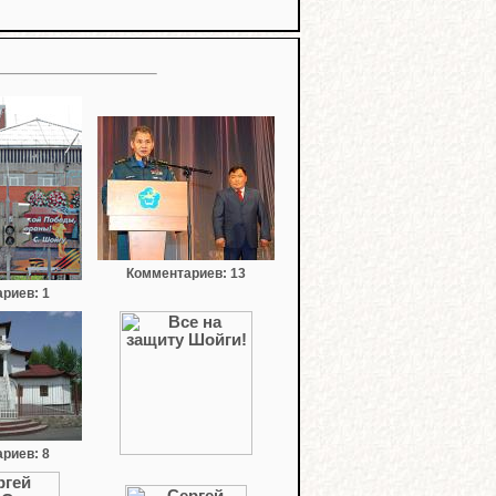
Комментариев: 13
риев: 1
риев: 8