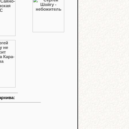
архива: