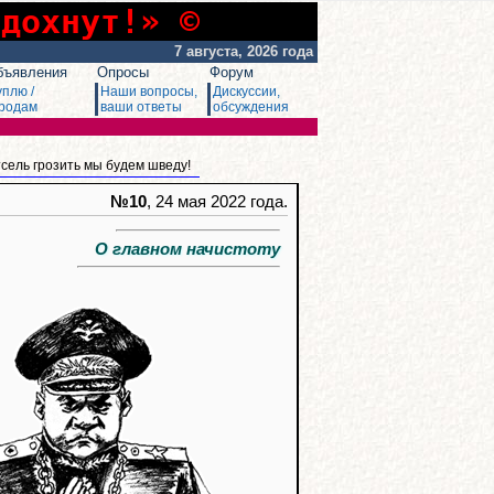
сдохнут!» ©
7 августа, 2026 года
бъявления
Опросы
Форум
уплю /
Наши вопросы,
Дискуссии,
родам
ваши ответы
обсуждения
тсель грозить мы будем шведу!
№10
, 24 мая 2022 года.
О главном начистоту