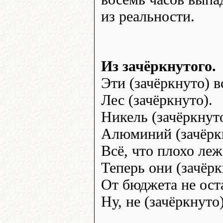
из реальности.
Из зачёркнутого.
Эти (зачёркнуто) в
Лес (зачёркнуто).
Никель (зачёркнуто
Алюминий (зачёрк
Всё, что плохо леж
Теперь они (зачёрк
От бюджета не оста
Ну, не (зачёркнуто