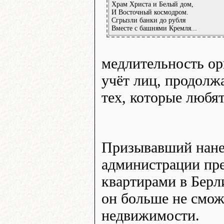
Храм Христа и Белый дом,
И Восточный космодром.
Сгрызли банки до рубля
Вместе с башнями Кремля...
медлительность ор
учёт лиц, продолж
тех, которые любя
Призывавший нанес
администрации пре
квартирами в Берл
он больше не смож
недвижимости.