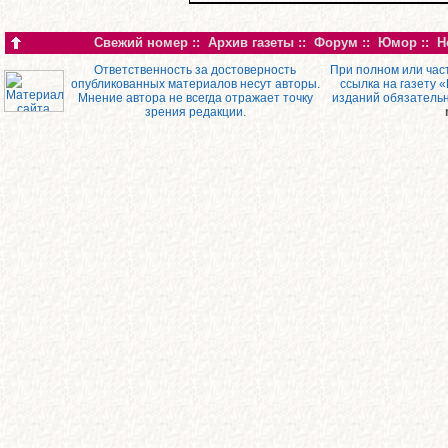
Свежий номер
::
Архив газеты
::
Форум
::
Юмор
::
Н
Ответственность за достоверность
При полном или час
опубликованных материалов несут авторы.
ссылка на газету 
Мнение автора не всегда отражает точку
изданий обязатель
зрения редакции.