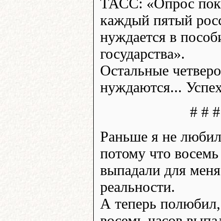
ТАСС: «Опрос пока
каждый пятый рос
нуждается в пособ
государства».
Остальные четверо
нуждаются... Успех
# # #
Раньше я не любил
потому что восемь
выпадали для меня
реальности.
А теперь полюбил,
восемь часов выпа