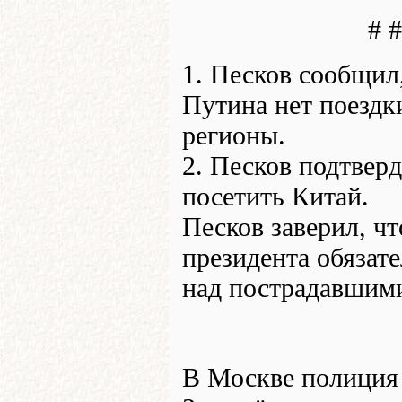
# #
1. Песков сообщил,
Путина нет поездк
регионы.
2. Песков подтвер
посетить Китай.
Песков заверил, чт
президента обязат
над пострадавшим
В Москве полиция