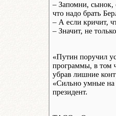
– Запомни, сынок,
что надо брать Бер
– А если кричит, ч
– Значит, не только
«Путин поручил у
программы, в том 
убрав лишние кон
«Сильно умные на 
президент.