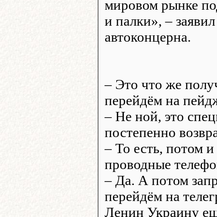
мировом рынке по
и палки», – заяви
автоконцерна.
– Это что же полу
перейдём на пейд
– Не ной, это спе
постепенно возвр
– То есть, потом 
проводные телефо
– Да. А потом зап
перейдём на телег
Ленин Украину ещ