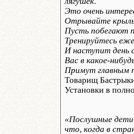
лягушек.
Это очень интере
Отрывайте крыль
Пусть побегают 
Тренируйтесь еже
И наступит день 
Вас в какое-нибуд
Примут главным 
Товарищ Бастрыки
Установки в полн
«Послушные дети 
что, когда в стр