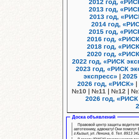
2012 год, «РИ
2013 год, «РИС
2013 год, «РИС
2014 год, «РИ
2015 год, «РИС
2016 год, «РИС
2018 год, «РИС
2020 год, «РИС
2022 год, «РИСК эк
2023 год, «РИСК э
экспресс»
|
2025
2026 год, «РИСК»
|
№10
|
№11
|
№12
|
№
2026 год, «РИСК
Доска объявлений
Правовой центр защиты водителя 
автотехнику, адвокату! Они помогут 
г.Кызыл, ул. Ленина, 6. Тел. 8913 34