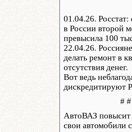
01.04.26. Росстат:
в России второй м
превысила 100 тыс
22.04.26. Россиян
делать ремонт в к
отсутствия денег.
Вот ведь неблагод
дискредитируют Р
# #
АвтоВАЗ повысит 
свои автомобили с