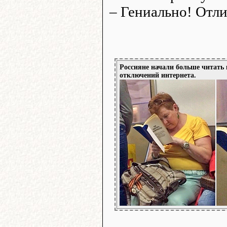
– Гениально! Отл
Россияне начали больше читать
отключений интернета.