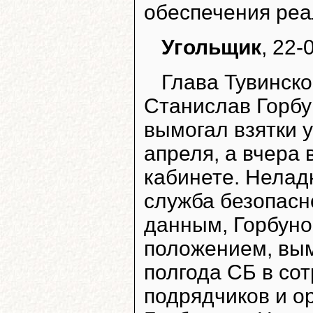
обеспечения реа
Угольщик
, 22-
Глава Тувинск
Станислав Горбун
вымогал взятки у
апреля, а вчера
кабинете. Нелад
служба безопасн
данным, Горбуно
положением, вым
полгода СБ в со
подрядчиков и о