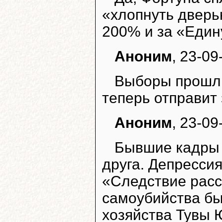
«хлопнуть дверь
200% и за «Един
Аноним
, 23-09
Выборы прошли
теперь отправит 
Аноним
, 23-09
Бывшие кадры 
друга. Депрессия
«Следствие расс
самоубийства бы
хозяйства Тувы 