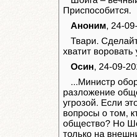
Приспособится.
Аноним
, 24-09
Твари. Сделайт
хватит воровать 
Осин
, 24-09-20
...Министр обо
разложение общ
угрозой. Если это
вопросы о том, к
общество? Но Шо
только на внешн