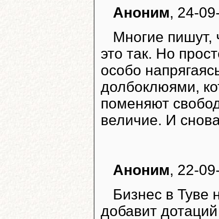
Аноним
, 24-09
Многие пишут, 
это так. Но прос
особо напрягаясь
долбоклюями, к
поменяют свободу
величие. И снов
Аноним
, 22-09
Бизнес в Туве 
добавит дотаций