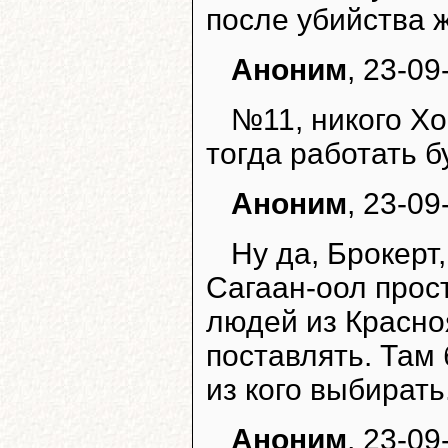
после убийства 
Аноним
, 23-09
№11, никого Хо
тогда работать б
Аноним
, 23-09
Ну да, Брокерт
Сагаан-оол прос
людей из Красно
поставлять. Там
из кого выбирать
Аноним
, 23-09