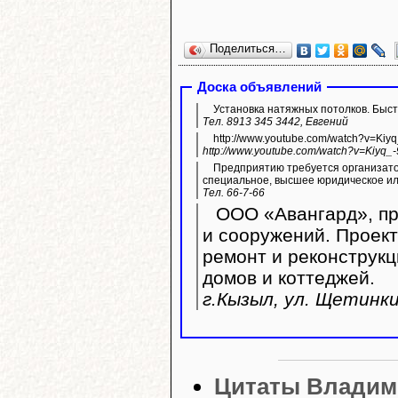
Поделиться…
Доска объявлений
Установка натяжных потолков. Быстр
Тел. 8913 345 3442, Евгений
http://www.youtube.com/watch?v=Kiy
http://www.youtube.com/watch?v=Kiyq_
Предприятию требуется организато
специальное, высшее юридическое ил
Тел. 66-7-66
ООО «Авангард», пр
и сооружений. Проек
ремонт и реконструк
домов и коттеджей.
г.Кызыл, ул. Щетинки
Цитаты Владим