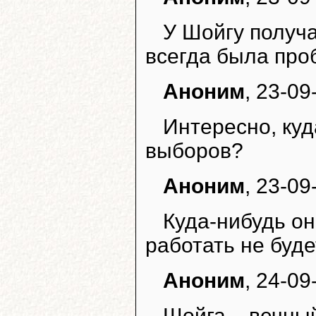
У Шойгу получа
всегда была про
Аноним
, 23-09
Интересно, куд
выборов?
Аноним
, 23-09
Куда-нибудь он
работать не буде
Аноним
, 24-09
Шойга – вечны