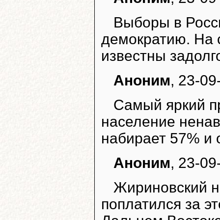
Выборы в Росс
демократию. На 
известны задолг
Аноним
, 23-09
Самый яркий п
население ненав
набирает 57% и 
Аноним
, 23-09
Жириновский н
поплатился за э