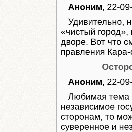
Аноним
, 22-09
Удивительно, н
«чистый город»,
дворе. Вот что с
правления Кара-
Осторо
Аноним
, 22-09
Любимая тема 
независимое гос
сторонам, то мо
суверенное и не