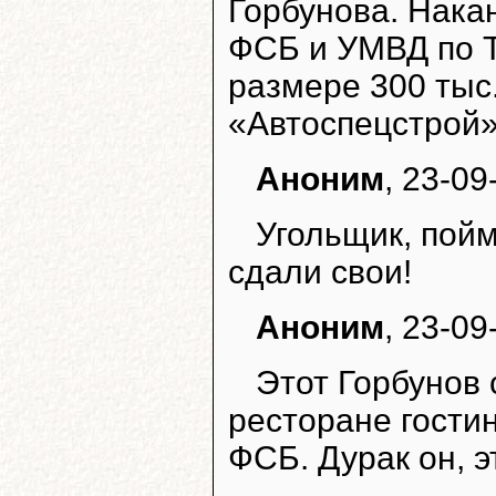
Горбунова. Нака
ФСБ и УМВД по Т
размере 300 тыс
«Автоспецстрой»
Аноним
, 23-09
Угольщик, пойм
сдали свои!
Аноним
, 23-09
Этот Горбунов 
ресторане гости
ФСБ. Дурак он, э