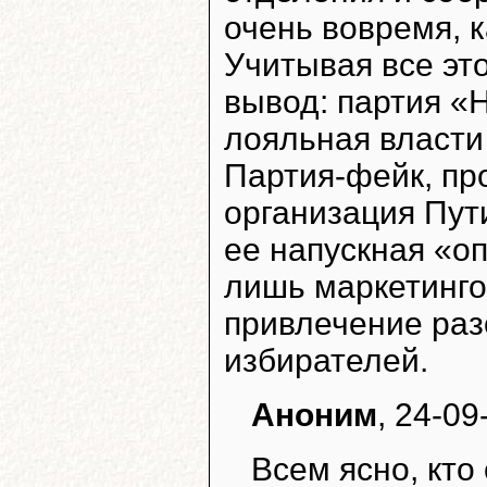
очень вовремя, к
Учитывая все эт
вывод: партия «
лояльная власти
Партия-фейк, пр
организация Пути
ее напускная «оп
лишь маркетинго
привлечение раз
избирателей.
Аноним
, 24-0
Всем ясно, кто