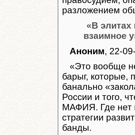
разложением общ
«В элитах
взаимное у
Аноним
, 22-09
«Это вообще не
барыг, которые, 
банально «закол
России и того, ч
МАФИЯ. Где нет н
стратегии развит
банды.