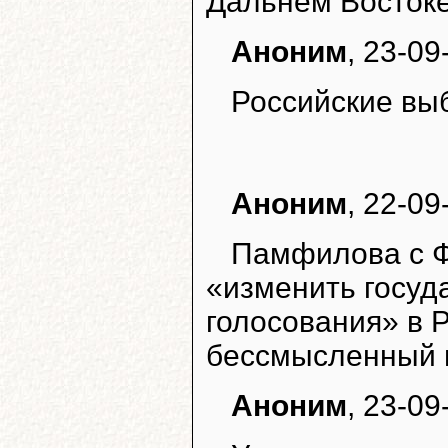
Дальнем Востоке
Аноним
, 23-09
Российские выб
Аноним
, 22-09
Памфилова с Ф
«изменить госуд
голосования» в 
бессмысленный 
Аноним
, 23-09