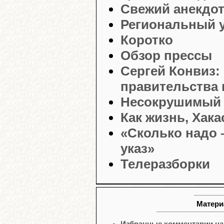
Свежий анекдо
Региональный у
Коротко
Обзор прессы
Сергей Конвиз:
правительства в
Несокрушимый 
Как жизнь, Хака
«Сколько надо –
указ»
Телеразборки
Матери
Избранные комментарии наш