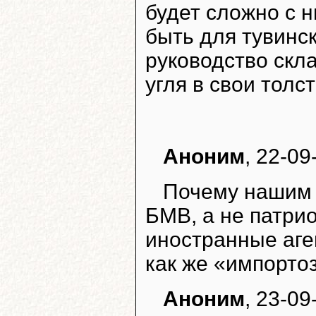
будет сложно с 
быть для тувинс
руководство скл
угля в свои толс
Аноним
, 22-09
Почему нашим 
БМВ, а не патри
иностранные аге
как же «импорт
Аноним
, 23-09