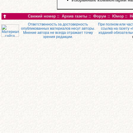
Свежий номер
::
Архив газеты
::
Форум
::
Юмор
::
Н
Ответственность за достоверность
При полном или час
опубликованных материалов несут авторы.
ссылка на газету 
Мнение автора не всегда отражает точку
изданий обязатель
зрения редакции.