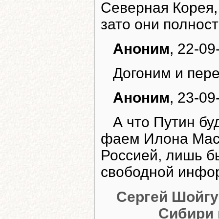
Северная Корея, 
зато они полност
Аноним
, 22-09
Догоним и пер
Аноним
, 23-09
А что Путин бу
фаем Илона Маск
Россией, лишь б
свободной инфо
Сергей Шойгу
Сибири 