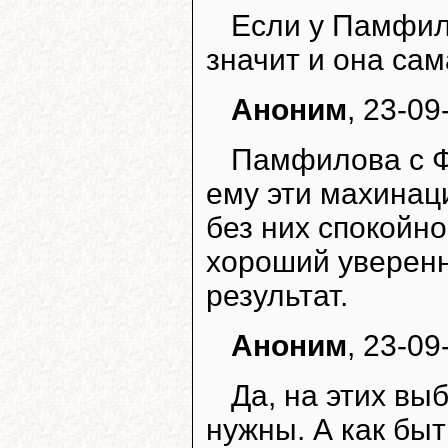
Если у Памфило
значит и она сам
Аноним
, 23-09
Памфилова с Ф
ему эти махинац
без них спокойно
хороший уверен
результат.
Аноним
, 23-09
Да, на этих в
нужны. А как бы