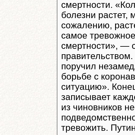
смертности. «Ко
болезни растет, 
сожалению, раст
самое тревожное
смертности», — 
правительством. 
поручил незамед
борьбе с корона
ситуацию». Коне
записывает каждо
из чиновников не
подведомственно
тревожить. Путин