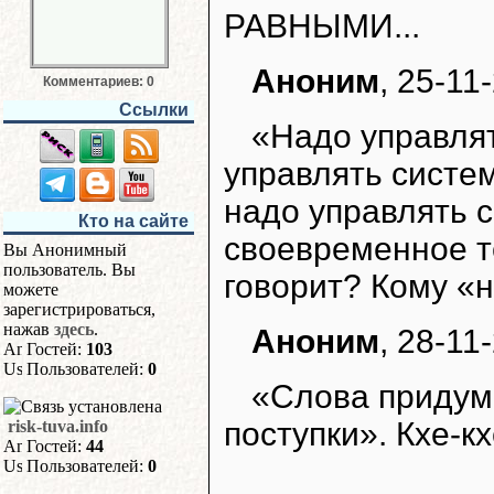
РАВНЫМИ...
Аноним
, 25-11
Комментариев: 0
Ссылки
«Надо управля
управлять систе
надо управлять 
Кто на сайте
своевременное т
Вы Анонимный
пользователь. Вы
говорит? Кому «н
можете
зарегистрироваться,
нажав
здесь
.
Аноним
, 28-11
Гостей:
103
Пользователей:
0
«Слова придума
поступки». Кхе-кхе
risk-tuva.info
Гостей:
44
Пользователей:
0