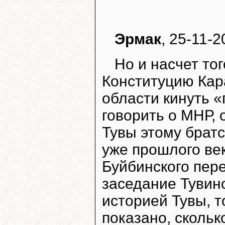
Эрмак
, 25-11-2
Но и насчет то
Конституцию Кар
области кинуть «
говорить о МНР, 
Тувы этому братс
уже прошлого век
Буйбинского пере
заседание Тувин
историей Тувы, т
показано, сколь