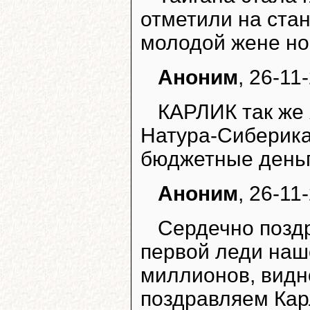
отметили на стан
молодой жене нов
Аноним
, 26-11
КАРЛИК так же
Натура-Сиберика
бюджетные деньг
Аноним
, 26-11
Сердечно поздр
первой леди наше
миллионов, видн
поздравляем Кар