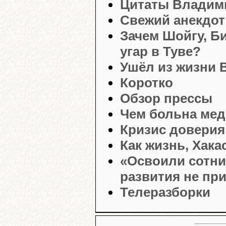
Цитаты Владим
Свежий анекдот
Зачем Шойгу, Б
угар в Туве?
Ушёл из жизни 
Коротко
Обзор прессы
Чем больна ме
Кризис доверия
Как жизнь, Хака
«Освоили сотни
развития не пр
Телеразборки