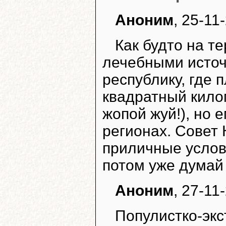
Аноним
, 25-11
Как будто на т
лечебными источ
республику, где 
квадратный килом
жопой жуй!), но 
регионах. Совет 
приличные услов
потом уже думай
Аноним
, 27-11
Популистко-экс