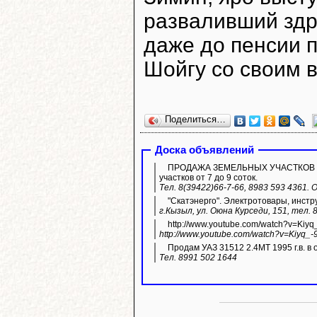
разваливший здр
даже до пенсии п
Шойгу со своим 
Поделиться…
Доска объявлений
ПРОДАЖА ЗЕМЕЛЬНЫХ УЧАСТКОВ ИЖС.
участков от 7 до 9 соток.
Тел. 8(39422)66-7-66, 8983 593 4361.
"Скатэнерго". Электротовары, инстр
г.Кызыл, ул. Оюна Курседи, 151, тел. 
http://www.youtube.com/watch?v=Kiyq
http://www.youtube.com/watch?v=Kiyq_-
Продам УАЗ 31512 2.4МТ 1995 г.в. в 
Тел. 8991 502 1644