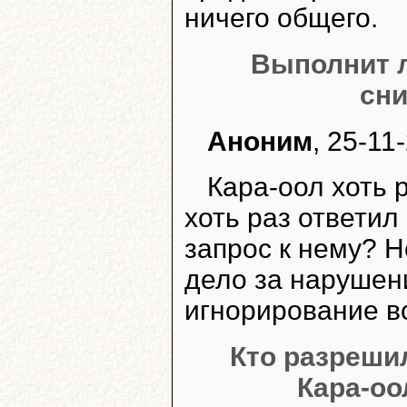
ничего общего.
Выполнит 
сни
Аноним
, 25-11
Кара-оол хоть
хоть раз ответил
запрос к нему? Н
дело за нарушен
игнорирование в
Кто разреши
Кара-оо