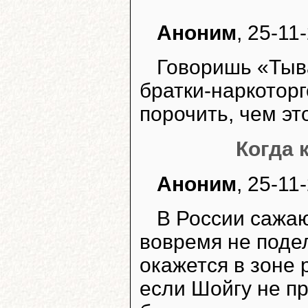
Аноним
, 25-11
Говоришь «Тыв
братки-наркотор
порочить, чем эт
Когда 
Аноним
, 25-11
В России сажаю
вовремя не подел
окажется в зоне 
если Шойгу не пр