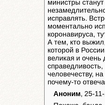
министры станут
незамедлительно
исправлять. Вст
моментально исп
коронавируса, ту
А тем, кто выжил
которой в России
великая и очень
справедливость,
человечеству, на
почему-то отвеч
Аноним
, 25-11