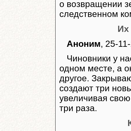
о возвращении 
следственном ко
Их
Аноним
, 25-11
Чиновники у нас
одном месте, а о
другое. Закрываю
создают три нов
увеличивая свою
три раза.