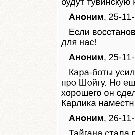
будут тувинскую 
Аноним
, 25-11
Если восстанов
для нас!
Аноним
, 25-11
Кара-боты уси
про Шойгу. Но ещ
хорошего он сдел
Карлика наместн
Аноним
, 26-11
Тайгана стала 