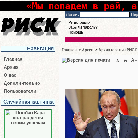
«Мы попадем в рай, а
Логин:
Пар
Регистрация
Забыли пароль?
Помощь
Навигация
Главная
->
Архив
->
Архив газеты «РИСК 
Главная
A+
|
A
|
A-
Архив
О нас
Дополнительно
Пользователи
Случайная картинка