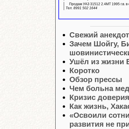
Продам УАЗ 31512 2.4МТ 1995 г.в. в 
Тел. 8991 502 1644
Свежий анекдо
Зачем Шойгу, Б
шовинистически
Ушёл из жизни
Коротко
Обзор прессы
Чем больна ме
Кризис довери
Как жизнь, Хака
«Освоили сотни
развития не пр