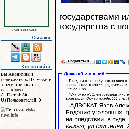
государствами и
государства с по
Комментариев: 0
Ссылки
Поделиться…
Кто на сайте
Доска объявлений
Вы Анонимный
пользователь. Вы можете
Предприятию требуется организато
зарегистрироваться,
специальное, высшее юридическое ил
Тел. 66-7-66
нажав
здесь
.
Гостей:
80
"Скатэнерго". Электротовары, инстр
г.Кызыл, ул. Оюна Курседи, 151, тел.
Пользователей:
0
АДВОКАТ Язев Алекс
risk-
Ведение уголовных, 
tuva.info
на следствии, в суде.
Кызыл, ул.Калинина, 2