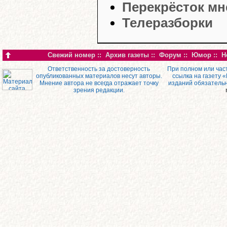
Перекрёсток мн
Телеразборки
Свежий номер
::
Архив газеты
::
Форум
::
Юмор
::
Н
Ответственность за достоверность
При полном или час
опубликованных материалов несут авторы.
ссылка на газету 
Мнение автора не всегда отражает точку
изданий обязатель
зрения редакции.