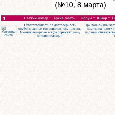
(№10, 8 марта)
Свежий номер
::
Архив газеты
::
Форум
::
Юмор
::
Н
Ответственность за достоверность
При полном или час
опубликованных материалов несут авторы.
ссылка на газету 
Мнение автора не всегда отражает точку
изданий обязатель
зрения редакции.