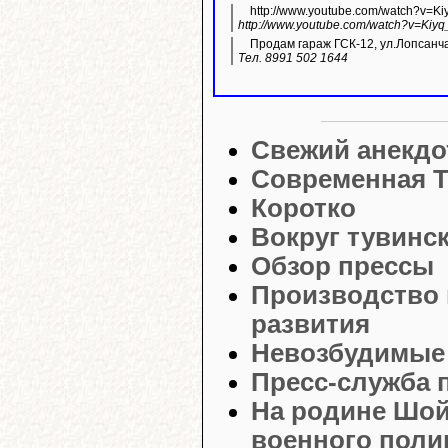
http://www.youtube.com/watch?v=K
http://www.youtube.com/watch?v=Kiyq
Продам гараж ГСК-12, ул.Лопсанч
Тел. 8991 502 1644
Свежий анекдо
Современная Т
Коротко
Вокруг тувинс
Обзор прессы
Производство 
развития
Невозбудимые 
Пресс-служба 
На родине Шой
военного поли