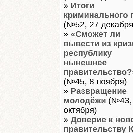
»
Итоги
криминального 
(№52, 27 декабря
»
«Сможет ли
вывести из криз
республику
нынешнее
правительство?
(№45, 8 ноября)
»
Развращение
молодёжи
(№43,
октября)
»
Доверие к нов
правительству К