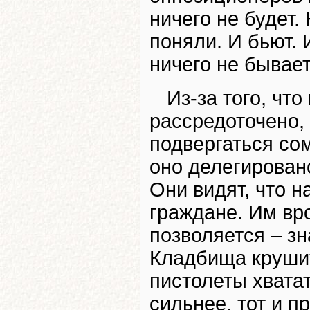
ничего не будет.
поняли. И бьют. 
ничего не бывает
Из-за того, чт
рассредоточено,
подвергаться со
оно делегирован
Они видят, что 
граждане. Им вро
позволяется – зн
Кладбища крушить
пистолеты хватат
сильнее, тот и пр