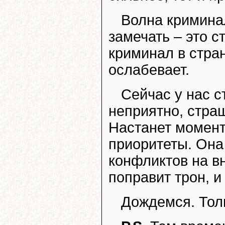
Волна кримина
замечать – это с
криминал в стран
ослабевает.
Сейчас у нас с
неприятно, страш
Настанет момент,
приоритеты. Она
конфликтов на в
поправит трон, и
Дождемся. Тол