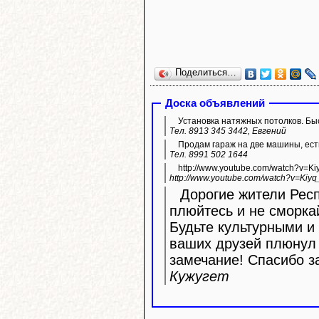
Поделиться…
Доска объявлений
Установка натяжных потолков. Быс
Тел. 8913 345 3442, Евгений
Продам гараж на две машины, ест
Тел. 8991 502 1644
http://www.youtube.com/watch?v=K
http://www.youtube.com/watch?v=Kiyq
Дорогие жители Респ
плюйтесь и не сморка
Будьте культурными и 
ваших друзей плюнул 
замечание! Спасибо з
Кужугет