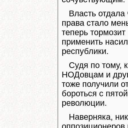
Власть отдала 
права стало мен
теперь тормозит
применить насили
республики.
Судя по тому, 
НОДовцам и друг
тоже получили от
бороться с пято
революции.
Наверняка, ник
оппозиционеров 