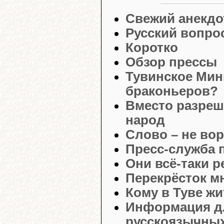
Свежий анекдо
Русский вопро
Коротко
Обзор прессы
Тувинское Мин
браконьеров?
Вместо разреш
народ
Слово – не во
Пресс-служба 
Они всё-таки р
Перекрёсток м
Кому в Туве ж
Информация д
русскоязычных