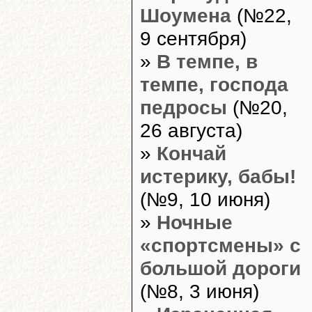
Шоумена
(№22,
9 сентября)
»
В темпе, в
темпе, господа
педросы
(№20,
26 августа)
»
Кончай
истерику, бабы!
(№9, 10 июня)
»
Ночные
«спортсмены» с
большой дороги
(№8, 3 июня)