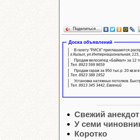
Поделиться…
Доска объявлений
В газету "РИСК" приглашаются расп
г.Кызыл, ул.Интернациональная, 115, 
Продам велосипед «Байкал» за 12 ты
Тел. 8923 599 9659
Продам гараж за 950 тыс.р. 20 кв.м 
Тел. 8923 388 1952
Установка натяжных потолков. Быстр
Тел. 8913 345 3442, Евгений
Свежий анекдот
У семи чиновни
Коротко