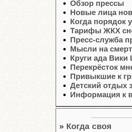
Обзор прессы
Новые лица но
Когда порядок 
Тарифы ЖКХ сн
Пресс-служба п
Мысли на смер
Круги ада Вики
Перекрёсток мн
Привыкшие к гр
Детский отдых 
Информация к в
»
Когда своя