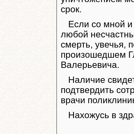
срок.
Если со мной и
любой несчастны
смерть, увечья, 
произошедшем Г
Валерьевича.
Наличие свидет
подтвердить сотр
врачи поликлини
Нахожусь в здр