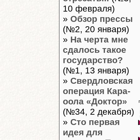
10 февраля)
»
Обзор прессы
(№2, 20 января)
»
На черта мне
сдалось такое
государство?
(№1, 13 января)
»
Свердловская
операция Кара-
оола «Доктор»
(№34, 2 декабря)
»
Сто первая
идея для