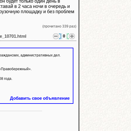
он будет только один день в
тавай в 2 часа ночи в очередь и
тгрузочную площадку и без проблем
(прочитано 339 раз)
0
le_10701.html
ражданских, административных дел.
в «Правобережный».
8 года.
Добавить свое объявление