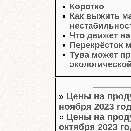
Коротко
Как выжить м
нестабильнос
Что движет н
Перекрёсток 
Тува может п
экологическо
»
Цены на прод
ноября 2023 год
»
Цены на прод
октября 2023 го