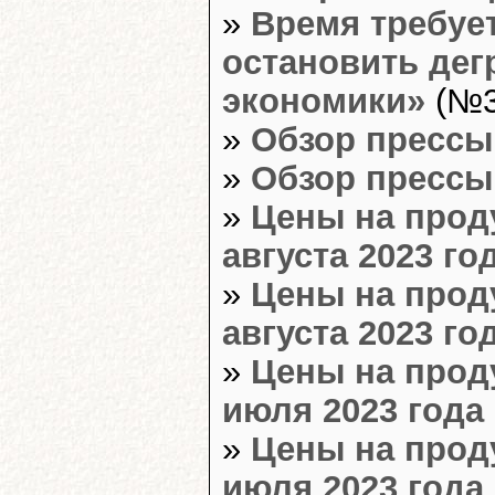
»
Время требуе
остановить де
экономики»
(№3
»
Обзор прессы
»
Обзор прессы
»
Цены на прод
августа 2023 го
»
Цены на прод
августа 2023 го
»
Цены на прод
июля 2023 года 
»
Цены на прод
июля 2023 года 