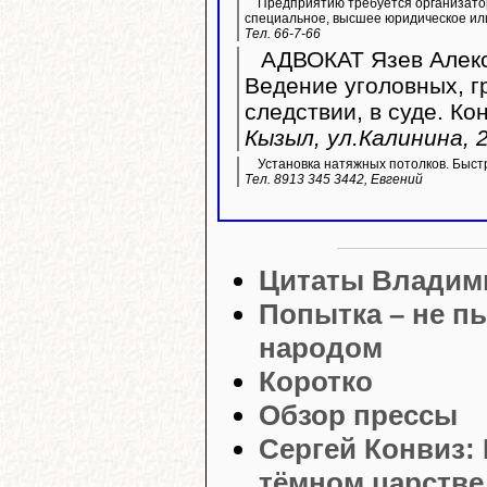
Предприятию требуется организато
специальное, высшее юридическое ил
Тел. 66-7-66
АДВОКАТ Язев Алекс
Ведение уголовных, г
следствии, в суде. Ко
Кызыл, ул.Калинина, 2
Установка натяжных потолков. Быстр
Тел. 8913 345 3442, Евгений
Цитаты Владим
Попытка – не пы
народом
Коротко
Обзор прессы
Сергей Конвиз: 
тёмном царстве