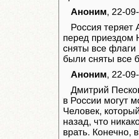
Аноним
, 22-09
Россия теряет 
перед приездом 
сняты все флаги
были сняты все 
Аноним
, 22-09
Дмитрий Песков
в России могут м
Человек, которы
назад, что никак
врать. Конечно, 