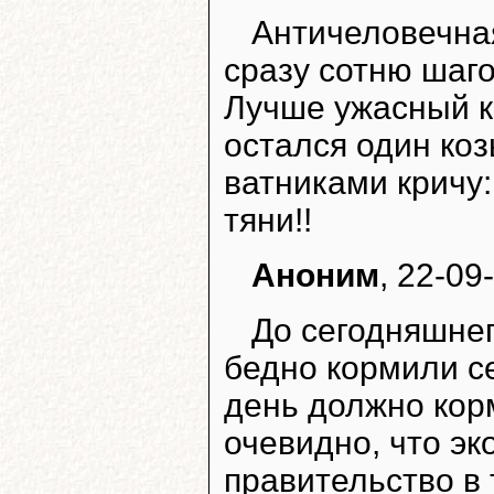
Античеловечная
сразу сотню шаго
Лучше ужасный ко
остался один коз
ватниками кричу:
тяни!!
Аноним
, 22-09
До сегодняшнег
бедно кормили се
день должно кор
очевидно, что эк
правительство в 