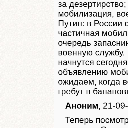
за дезертирство;
мобилизация, во
Путин: в России 
частичная мобил
очередь запасник
военную службу.
начнутся сегодня
объявлению моби
ожидаем, когда в
гребут в банано
Аноним
, 21-09
Теперь посмотр