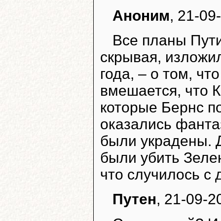
Аноним
, 21-09
Все планы Пути
скрывая, изложи
года, – о том, чт
вмешается, что К
которые Бернс по
оказались фанта
были украдены. 
были убить Зелен
что случилось с
Путен
, 21-09-2