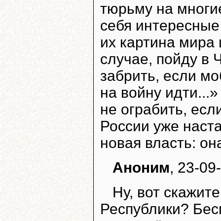
тюрьму на многие
себя интересные
их картина мира 
случае, пойду в Ч
забрить, если мо
на войну идти...»
не ограбить, есл
России уже наста
новая власть: она
Аноним
, 23-09
Ну, вот скажите
Республики? Бес