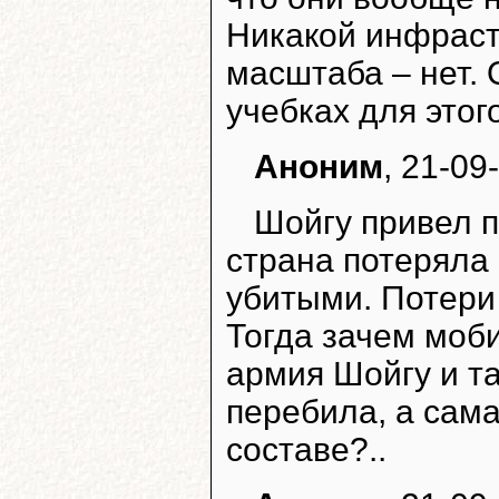
Никакой инфраст
масштаба – нет. 
учебках для этого
Аноним
, 21-09
Шойгу привел п
страна потеряла
убитыми. Потери 
Тогда зачем моби
армия Шойгу и та
перебила, а сама
составе?..