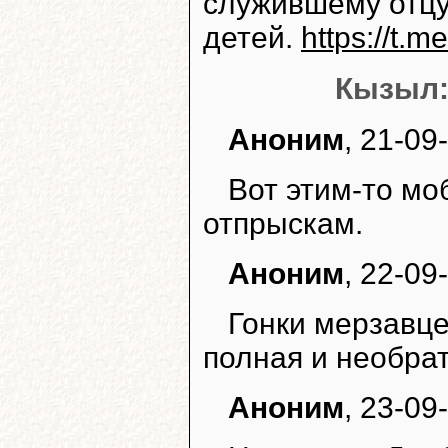
служившему отцу
детей.
https://t.m
Кызыл: 
Аноним
, 21-09
Вот этим-то моб
отпрыскам.
Аноним
, 22-09
Гонки мерзавце
полная и необрат
Аноним
, 23-09