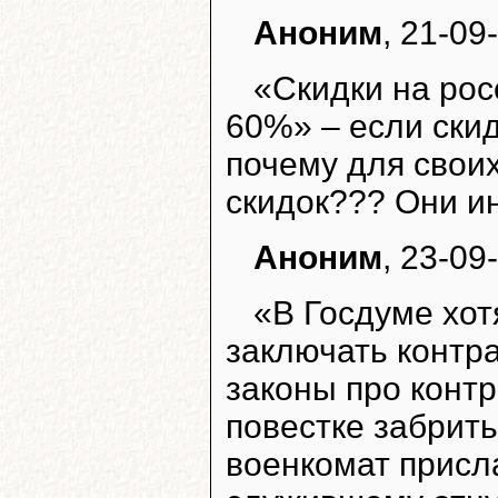
Аноним
, 21-09
«Скидки на рос
60%» – если скид
почему для свои
скидок??? Они и
Аноним
, 23-09
«В Госдуме хо
заключать контра
законы про контр
повестке забрить
военкомат присла