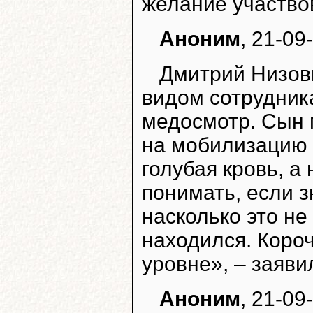
желание участво
Аноним
, 21-09
Дмитрий Низов
видом сотрудник
медосмотр. Сын п
на мобилизацию е
голубая кровь, а
понимать, если з
насколько это не
находился. Короч
уровне», – заяви
Аноним
, 21-09