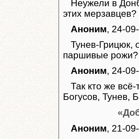
Неужели в Донб
этих мерзавцев?
Аноним
, 24-09
Тунев-Грицюк, 
паршивые рожи?
Аноним
, 24-09
Так кто же всё
Богусов, Тунев,
«Доб
Аноним
, 21-09