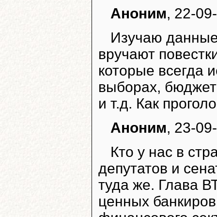
Аноним
, 22-09
Изучаю данные
вручают повестки
которые всегда 
выборах, бюджет
и т.д. Как прого
Аноним
, 23-09
Кто у нас в ст
депутатов и сена
туда же. Глава В
ценных банкиров