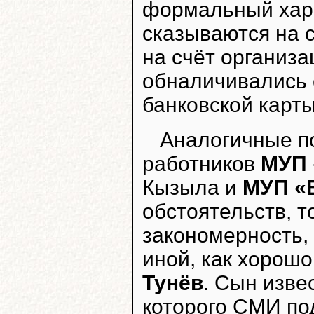
формальный хара
сказываются на 
на счёт организа
обналичивались 
банковской карты
Аналогичные п
работников
МУП 
Кызыла и
МУП «
обстоятельств, т
закономерность,
иной, как хорош
Тунёв
. Сын изве
которого СМИ по