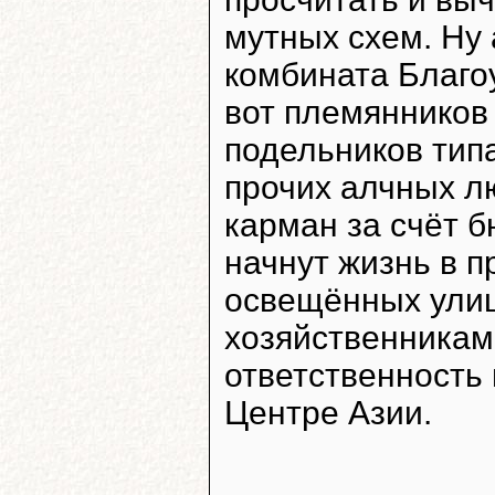
мутных схем. Ну 
комбината Благоу
вот племянников
подельников типа
прочих алчных л
карман за счёт 
начнут жизнь в 
освещённых ули
хозяйственниками
ответственность
Центре Азии.