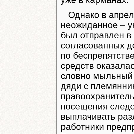
Однако в апрел
неожиданное – у
был отправлен в 
согласованных д
по беспрепятств
средств оказалас
словно мыльный 
дяди с племянни
правоохранитель
посещения следо
выплачивать раз
работники предп