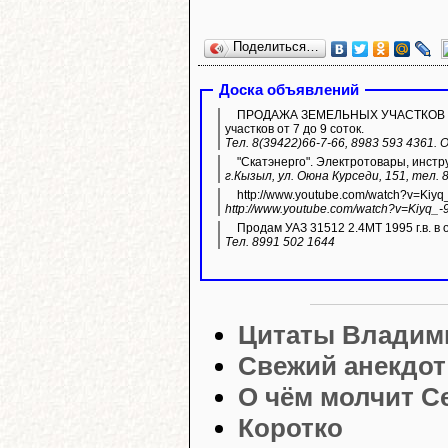
Поделиться…
Доска объявлений
ПРОДАЖА ЗЕМЕЛЬНЫХ УЧАСТКОВ ИЖС.
участков от 7 до 9 соток.
Тел. 8(39422)66-7-66, 8983 593 4361.
"Скатэнерго". Электротовары, инстр
г.Кызыл, ул. Оюна Курседи, 151, тел. 
http://www.youtube.com/watch?v=Kiyq
http://www.youtube.com/watch?v=Kiyq_-
Продам УАЗ 31512 2.4МТ 1995 г.в. в 
Тел. 8991 502 1644
Цитаты Владим
Свежий анекдот
О чём молчит С
Коротко