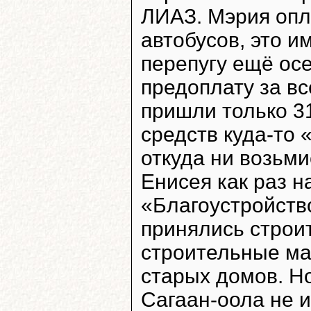
ЛИАЗ. Мэрия опл
автобусов, это и
перепугу ещё ос
предоплату за вс
пришли только 31
средств куда-то 
откуда ни возьми
Енисея как раз н
«Благоустройство
принялись строит
строительные ма
старых домов. Н
Сагаан-оола не и