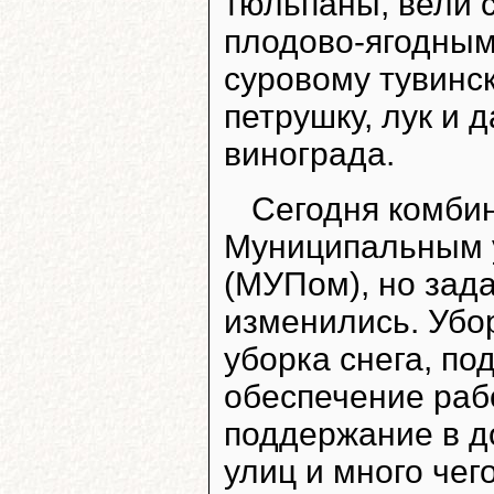
тюльпаны, вели 
плодово-ягодным
суровому тувинс
петрушку, лук и 
винограда.
Сегодня комбин
Муниципальным 
(МУПом), но зада
изменились. Убор
уборка снега, по
обеспечение раб
поддержание в д
улиц и много чег