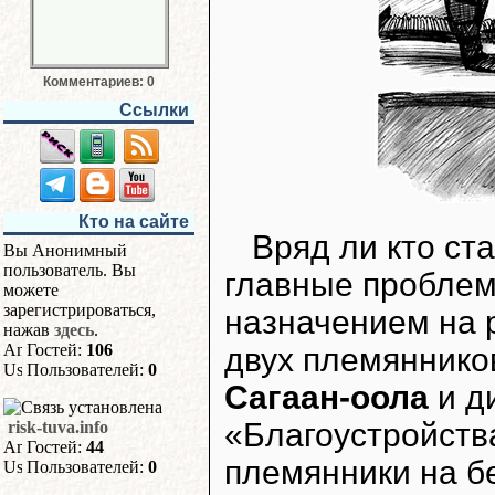
Комментариев: 0
Ссылки
Кто на сайте
Вряд ли кто ст
Вы Анонимный
пользователь. Вы
главные проблем
можете
зарегистрироваться,
назначением на 
нажав
здесь
.
Гостей:
106
двух племяннико
Пользователей:
0
Сагаан-оола
и д
«Благоустройст
risk-tuva.info
Гостей:
44
племянники на б
Пользователей:
0