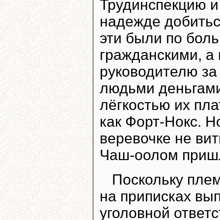
Трудинспекцию и 
надежде добитьс
эти были по бол
гражданскими, 
руководителю за
людьми деньгами
лёгкостью их пла
как Форт-Нокс. Н
веревочке не вить
Чаш-оолом приш
Поскольку плем
на приписках вы
уголовной ответс