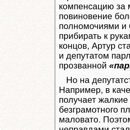
компенсацию за 
повиновение бол
полномочиями и
прибирать к рука
концов, Артур ст
и депутатом парл
прозванной
«пар
Но на депутатс
Например, в кач
получает жалкие 
безграмотного п
маловато. Поэто
неправдами стал