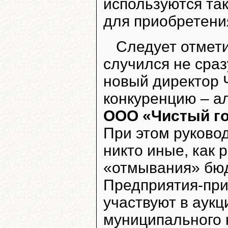
используются так
для приобретени
Следует отмети
случился не сраз
новый директор 
конкуренцию – а
ООО «Чистый го
При этом руково
никто иные, как
«отмывания» бюд
Предприятия-при
участвуют в аукц
муниципального 