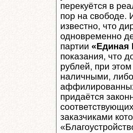
перекуётся в реа
пор на свободе. 
известно, что д
одновременно де
партии
«Единая 
показания, что д
рублей, при это
наличными, либо
аффилированных 
придаётся закон
соответствующих 
заказчиками кот
«Благоустройство