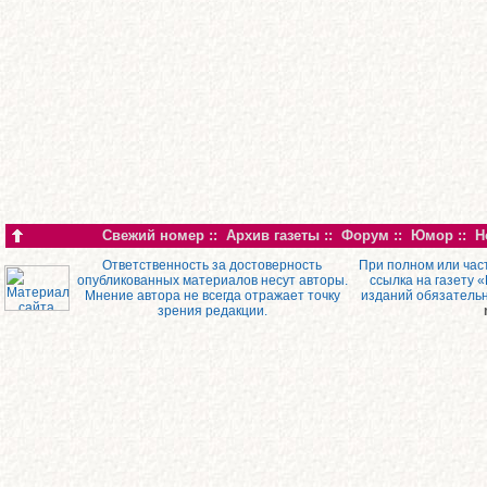
Свежий номер
::
Архив газеты
::
Форум
::
Юмор
::
Н
Ответственность за достоверность
При полном или час
опубликованных материалов несут авторы.
ссылка на газету 
Мнение автора не всегда отражает точку
изданий обязатель
зрения редакции.