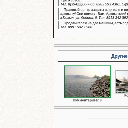
7 до 9 соток.
Тел. 8(39422)66-7-66, 8983 593 4361. Оф
Правовой центр защиты водителя и пос
адвокату! Они помогут Вам. Адвокатский 
г.Кызыл, ул. Ленина, 6. Тел. 8913 342 59
Продам гараж на две машины, есть по
Тел. 8991 502 1644
Другие
К
Комментариев: 8