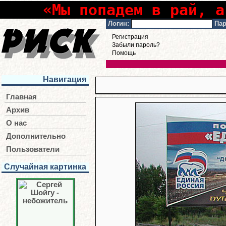
«Мы попадем в рай, а
Логин:
Пар
Регистрация
Забыли пароль?
Помощь
Навигация
Главная
Архив
О нас
Дополнительно
Пользователи
Случайная картинка