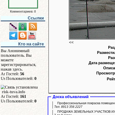
Комментариев: 0
Ссылки
<<
Кто на сайте
Раз
Вы Анонимный
Разместил
пользователь. Вы
Раз
можете
Дата размеще
зарегистрироваться,
Описа
нажав
здесь
.
Просмотр
Гостей:
56
Пользователей:
0
Рейт
risk-tuva.info
Гостей:
161
Доска объявлений
Пользователей:
0
Профессиональная покраска помещен
Тел. 8913 356 2227
ПРОДАЖА ЗЕМЕЛЬНЫХ УЧАСТКОВ ИЖС. Ле