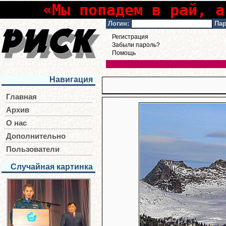
«Мы попадем в рай, а
Логин:
Пар
Регистрация
Забыли пароль?
Помощь
Навигация
Главная
Архив
О нас
Дополнительно
Пользователи
Случайная картинка