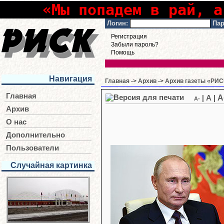
«Мы попадем в рай, а
Логин:
Пар
Регистрация
Забыли пароль?
Помощь
Навигация
Главная
->
Архив
->
Архив газеты «РИСК
Главная
A
|
A
|
A-
Архив
О нас
Дополнительно
Пользователи
Случайная картинка