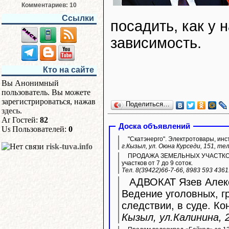
Комментариев: 10
Ссылки
посадить, как у н
зависимость.
Кто на сайте
Вы Анонимный
пользователь. Вы можете
зарегистрироваться, нажав
Поделиться…
здесь
.
Гостей:
82
Доска объявлений
Пользователей:
0
"Скатэнерго". Электротовары, инс
risk-tuva.info
г.Кызыл, ул. Оюна Курседи, 151, тел
ПРОДАЖА ЗЕМЕЛЬНЫХ УЧАСТКОВ ИЖ
участков от 7 до 9 соток.
Тел. 8(39422)66-7-66, 8983 593 436
АДВОКАТ Язев Алекс
Ведение уголовных, г
следствии, в суде. Ко
Кызыл, ул.Калинина, 2