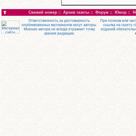
Свежий номер
::
Архив газеты
::
Форум
::
Юмор
::
Н
Ответственность за достоверность
При полном или час
опубликованных материалов несут авторы.
ссылка на газету 
Мнение автора не всегда отражает точку
изданий обязатель
зрения редакции.