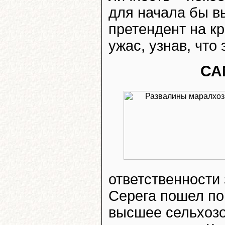
для начала бы в
претендент на к
ужас, узнав, что
СА
ответственности
Серега пошел по
высшее сельхозо