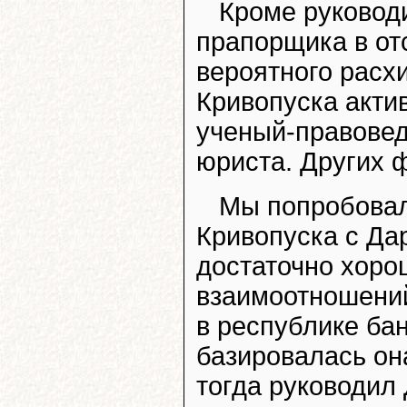
Кроме руковод
прапорщика в от
вероятного расхи
Кривопуска акти
ученый-правовед
юриста. Других ф
Мы попробовал
Кривопуска с Да
достаточно хорош
взаимоотношений
в республике бан
базировалась он
тогда руководил