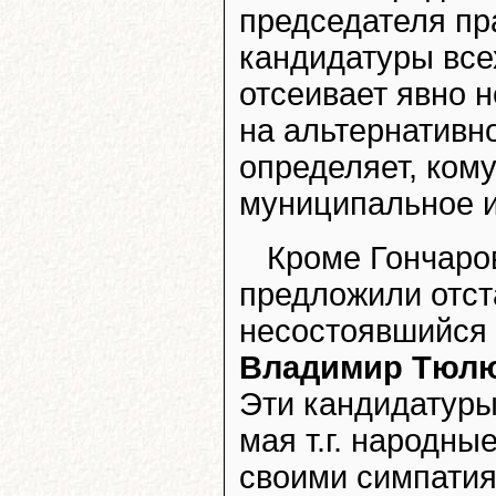
председателя пр
кандидатуры все
отсеивает явно 
на альтернативн
определяет, ком
муниципальное 
Кроме Гончаро
предложили отс
несостоявшийся 
Владимир Тюл
Эти кандидатуры
мая т.г. народны
своими симпатия