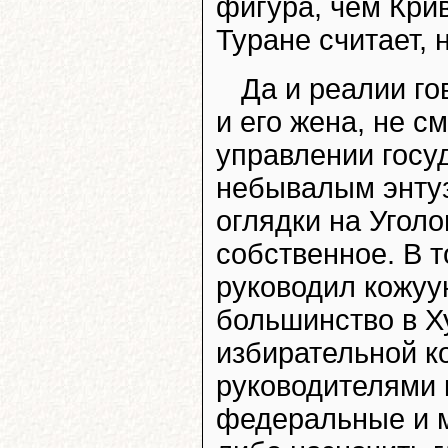
фигура, чем Крив
Туране считает,
Да и реалии го
и его жена, не с
управлении госу
небывалым энту
оглядки на Угол
собственное. В т
руководил кожуу
большинство в Х
избирательной к
руководителями к
федеральные и м