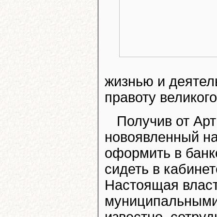
жизнью и деятел
правоту великог
Получив от Арт
новоявленный н
оформить в банк
сидеть в кабинет
Настоящая власт
муниципальными
известно, сотру