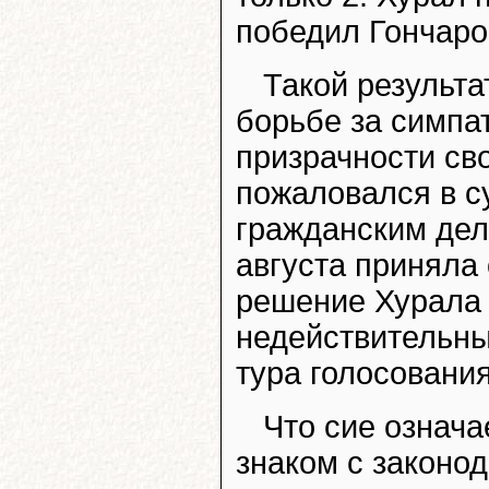
победил Гончаро
Такой результа
борьбе за симпа
призрачности св
пожаловался в су
гражданским дел
августа приняла
решение Хурала 
недействительны
тура голосования
Что сие означа
знаком с законод