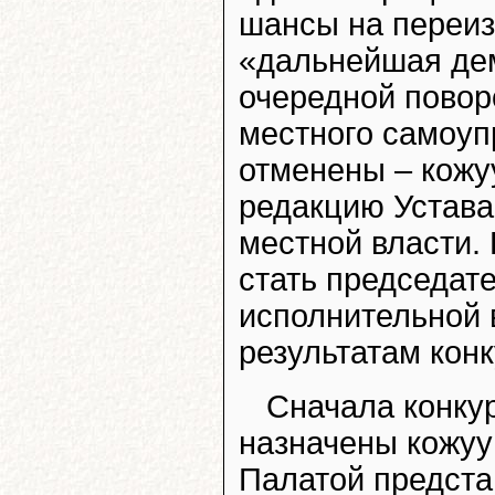
шансы на переизб
«дальнейшая де
очередной повор
местного самоуп
отменены – кожу
редакцию Устава,
местной власти.
стать председат
исполнительной 
результатам конк
Сначала конкур
назначены кожуу
Палатой предста