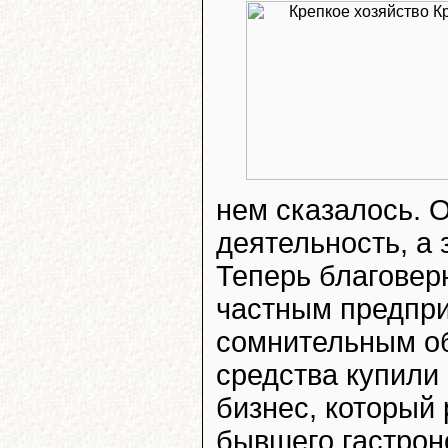
нем сказалось. 
деятельность, а
Теперь благовер
частным предпри
сомнительным о
средства купили
бизнес, который 
бывшего гастрон