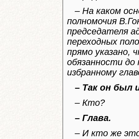
– На каком ос
полномочия В.Го
председателя а
переходных пол
прямо указано, 
обязанности до 
избранному глав
–
Так он был 
– Кто?
–
Глава.
– И кто же это