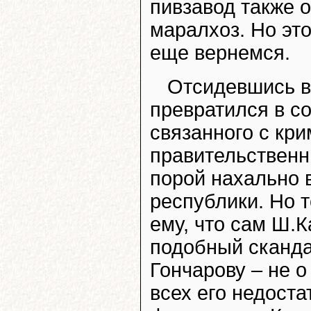
пивзавод также о
маралхоз. Но это
еще вернемся.
Отсидевшись в
превратился в со
связанного с кр
правительственн
порой нахально 
республики. Но 
ему, что сам Ш.
подобный сканда
Гончарову – не о
всех его недоста