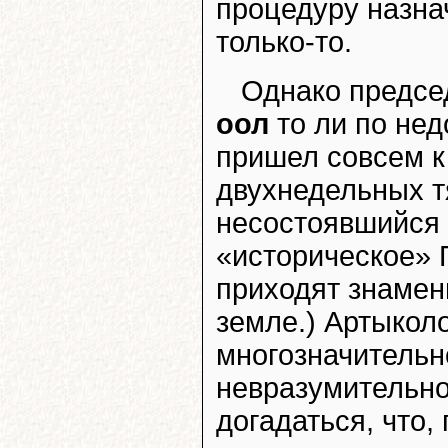
процедуру назна
только-то.
Однако предсе
оол
то ли по нед
пришел совсем к
двухнедельных т
несостоявшийся 
«историческое» 
приходят знамен
земле.) Артыкол
многозначительн
невразумительно
догадаться, что,