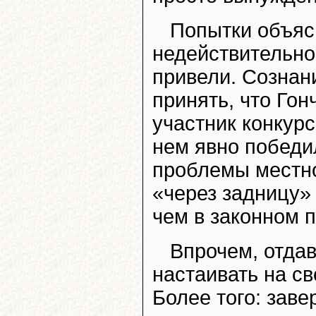
Попытки объяс
недействительнос
привели. Сознан
принять, что Гон
участник конкурс
нем явно победи
проблемы местно
«через задницу»
чем в законном 
Впрочем, отдав
настаивать на св
Более того: заве