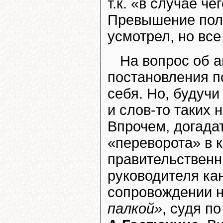
т.к. «в случае ч
Превышение полн
усмотрел, но все
На вопрос об а
постановления п
себя. Но, будучи
и слов-то таких н
Впрочем, догада
«переворота» в 
правительственн
руководителя ка
сопровождении 
палкой»
, судя п