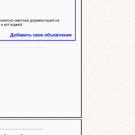
роектно-сметная документация на
и коттеджей.
Добавить свое объявление