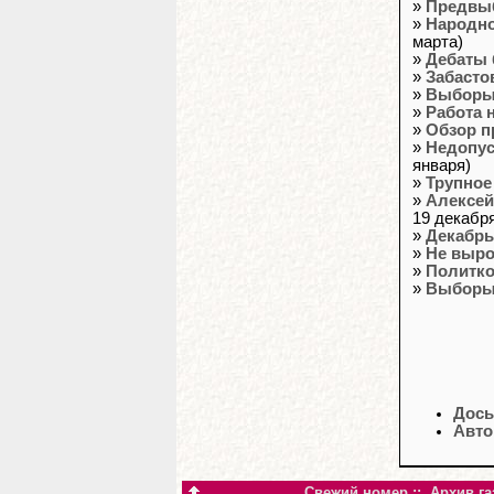
»
Предвы
»
Народно
марта)
»
Дебаты
»
Забасто
»
Выборы 
»
Работа 
»
Обзор п
»
Недопус
января)
»
Трупное
»
Алексей
19 декабр
»
Декабрь
»
Не выр
»
Политко
»
Выборы-
Дось
Авто
Свежий номер
::
Архив га