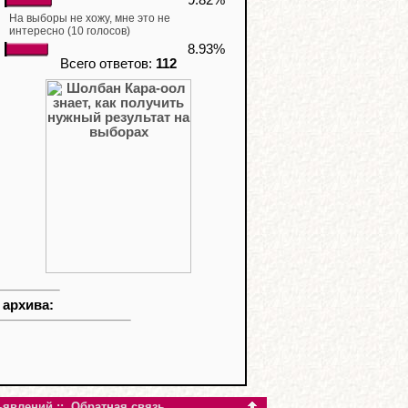
На выборы не хожу, мне это не
интересно (10 голосов)
8.93%
Всего ответов:
112
 архива:
ъявлений
::
Обратная связь