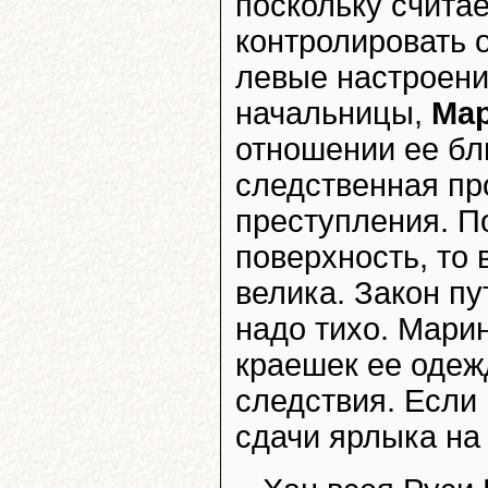
поскольку считае
контролировать 
левые настроени
начальницы,
Ма
отношении ее бл
следственная пр
преступления. П
поверхность, то
велика. Закон пу
надо тихо. Марин
краешек ее одеж
следствия. Если 
сдачи ярлыка на