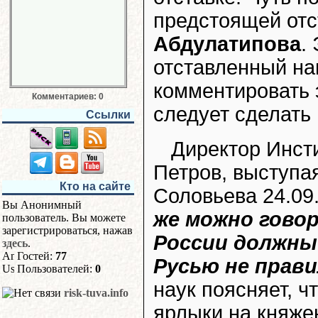
предстоящей отс
Абдулатипова
.
отставленный на
комментировать 
Комментариев: 0
следует сделать
Ссылки
Директор Инст
Петров, выступа
Кто на сайте
Соловьева 24.09
Вы Анонимный
же можно говор
пользователь. Вы можете
зарегистрироваться, нажав
России должны
здесь
.
Гостей:
77
Русью не прави
Пользователей:
0
наук поясняет, 
risk-tuva.info
ярлыки на княже