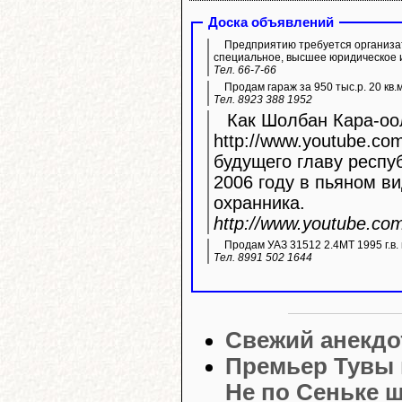
Доска объявлений
Предприятию требуется организа
специальное, высшее юридическое 
Тел. 66-7-66
Продам гараж за 950 тыс.р. 20 кв.
Тел. 8923 388 1952
Как Шолбан Кара-оол
http://www.youtube.com/watc
будущего главу респу
2006 году в пьяном ви
охранника.
http://www.youtube.c
Продам УАЗ 31512 2.4МТ 1995 г.в. 
Тел. 8991 502 1644
Свежий анекдо
Премьер Тувы 
Не по Сеньке 