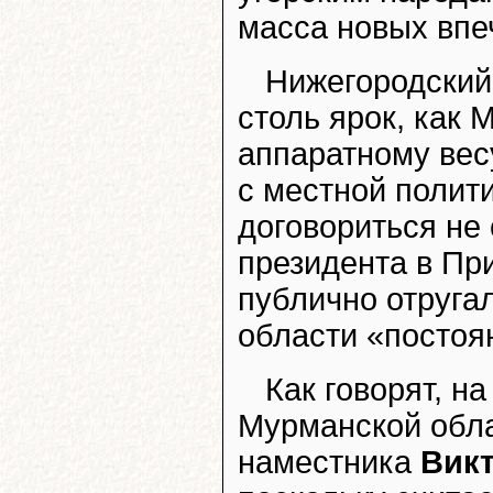
масса новых впе
Нижегородский
столь ярок, как 
аппаратному вес
с местной полит
договориться не 
президента в Пр
публично отругал
области «постоя
Как говорят, н
Мурманской обла
наместника
Вик