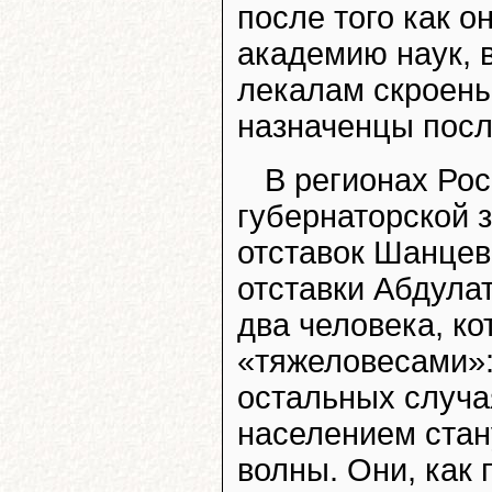
после того как 
академию наук, 
лекалам скроены
назначенцы посл
В регионах Ро
губернаторской 
отставок Шанцев
отставки Абдулат
два человека, к
«тяжеловесами»:
остальных случа
населением стан
волны. Они, как 