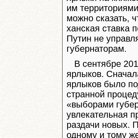
им территориями
можно сказать, ч
ханская ставка п
Путин не управл
губернаторам.
В сентябре 201
ярлыков. Сначал
ярлыков было по
странной процед
«выборами губер
увлекательная п
раздачи новых. 
одному и тому ж