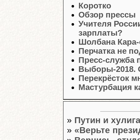
Коротко
Обзор прессы
Учителя России
зарплаты?
Шолбана Кара-о
Перчатка не п
Пресс-служба 
Выборы-2018. 
Перекрёсток м
Мастурбация к
»
Путин и хулиг
»
«Верьте прези