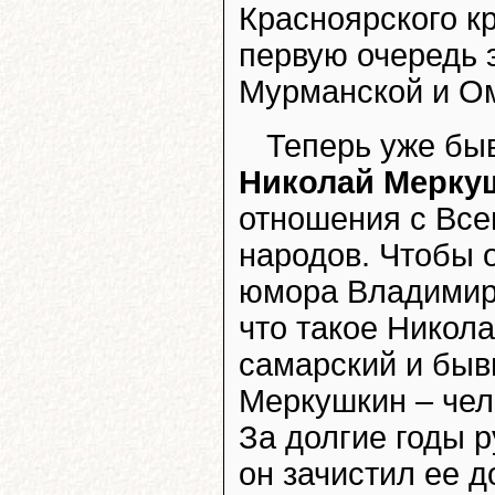
Красноярского кр
первую очередь 
Мурманской и Ом
Теперь уже бы
Николай Мерку
отношения с Все
народов. Чтобы 
юмора Владимира
что такое Никол
самарский и быв
Меркушкин – чел
За долгие годы 
он зачистил ее д