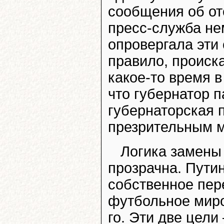
сообщения об от
пресс-служба н
опровергала эти 
правило, происка
какое-то время 
что губернатор п
губернаторская 
презрительным 
Логика замены
прозрачна. Пути
собственное пер
футбольное миро
го. Эти две цели