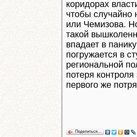
коридорах власти
чтобы случайно 
или Чемизова. Н
такой вышколенн
впадает в панику
погружается в с
региональной по
потеря контроля
первого же потря
Поделиться…