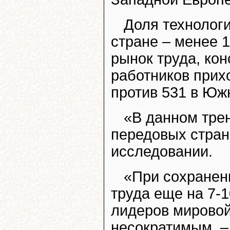
Доля технолог
стране – менее 
рынок труда, ко
работников прих
против 531 в Южн
«В данном трен
передовых стран 
исследовании.
«При сохранен
труда еще на 7-1
лидеров мировой
несократимым, –