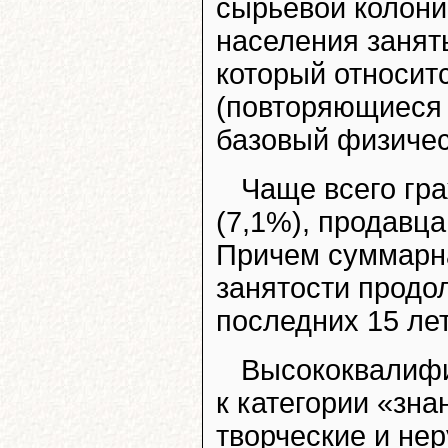
сырьевой колони
населения занят
который относит
(повторяющиеся 
базовый физичес
Чаще всего гр
(7,1%), продавца
Причем суммарна
занятости продо
последних 15 лет
Высококвалиф
к категории «зна
творческие и не