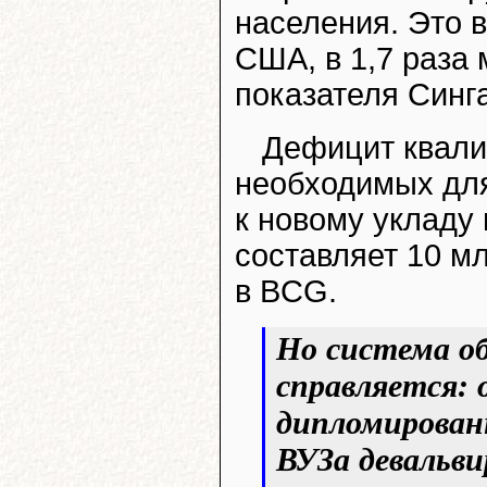
населения. Это в
США, в 1,7 раза
показателя Синга
Дефицит квали
необходимых для
к новому укладу
составляет 10 мл
в BCG.
Но система об
справляется:
дипломирован
ВУЗа девальви