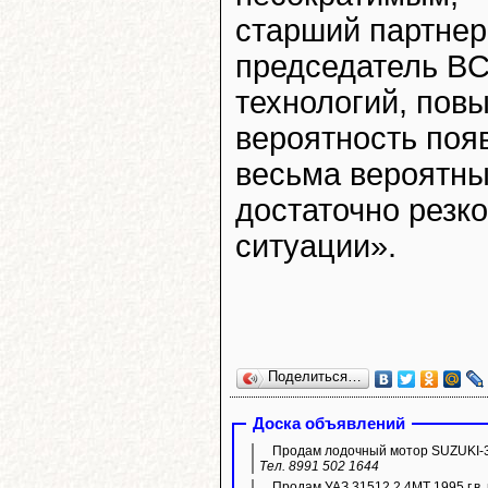
старший партнер
председатель BC
технологий, пов
вероятность поя
весьма вероятны
достаточно резк
ситуации».
Поделиться…
Доска объявлений
Продам лодочный мотор SUZUKI-3
Тел. 8991 502 1644
Продам УАЗ 31512 2.4МТ 1995 г.в. 