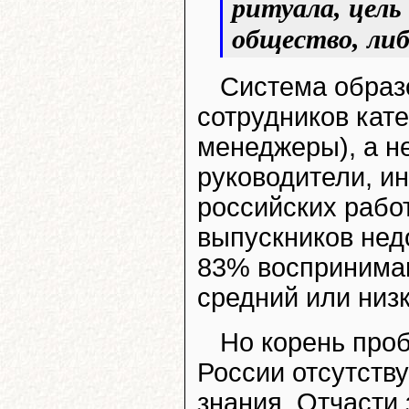
ритуала, цель
общество, либ
Система образ
сотрудников кат
менеджеры), а н
руководители, и
российских работ
выпускников нед
83% воспринимаю
средний или низк
Но корень про
России отсутству
знания. Отчасти 