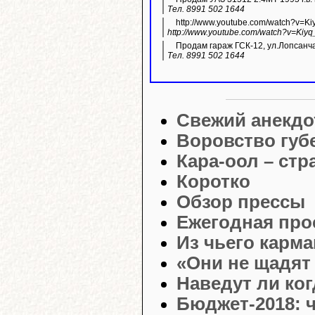
Тел. 8991 502 1644
http://www.youtube.com/watch?v=K
http://www.youtube.com/watch?v=Kiyq
Продам гараж ГСК-12, ул.Лопсанч
Тел. 8991 502 1644
Свежий анекдо
Воровство губ
Кара-оол – ст
Коротко
Обзор прессы
Ежегодная про
Из чьего карм
«Они не щадят 
Наведут ли ко
Бюджет-2018: ч