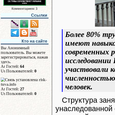
Комментариев: 3
Ссылки
Более 80% тру
имеют навыко
Кто на сайте
Вы Анонимный
современных р
пользователь. Вы можете
зарегистрироваться, нажав
исследовании 
здесь
.
Гостей:
64
участвовали к
Пользователей:
0
численностью 
risk-
tuva.info
человек.
Гостей:
27
Пользователей:
0
Структура заня
унаследованной 