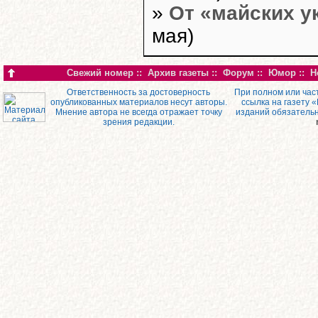
»
От «майских у
мая)
Свежий номер
::
Архив газеты
::
Форум
::
Юмор
::
Н
Ответственность за достоверность
При полном или час
опубликованных материалов несут авторы.
ссылка на газету 
Мнение автора не всегда отражает точку
изданий обязатель
зрения редакции.