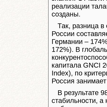
реализации тала
созданы.
Так, разница в
России составля
Германии – 174%
172%). В глобал
конкурентоспосо
капитала GNCI 20
Index), по крите
Россия занимает 
В результате 
стабильности, а