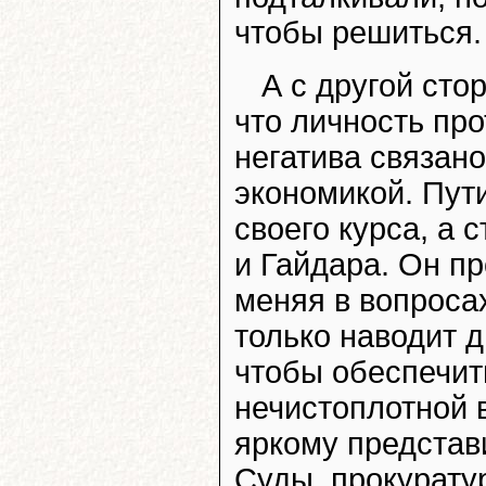
чтобы решиться.
А с другой сто
что личность пр
негатива связано
экономикой. Пути
своего курса, а
и Гайдара. Он пр
меняя в вопроса
только наводит 
чтобы обеспечит
нечистоплотной 
яркому представ
Суды, прокурату