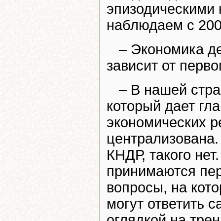
эпизодическими 
наблюдаем с 200
– Экономика д
зависит от перво
– В нашей стра
который дает гл
экономических 
централизована.
КНДР, такого не
принимаются пер
вопросы, на кот
могут ответить с
оглядкой на тре