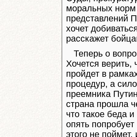
моральных норм 
представлений Пу
хочет добиваться
расскажет бойц
Теперь о вопро
Хочется верить, 
пройдет в рамка
процедур, а сил
преемника Путин
страна прошла ч
что такое беда и
опять попробует
этого не поймет,