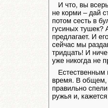
И что, вы всер
не корми – дай 
потом сесть в бу
гусиных тушек? 
предлагает. И ег
сейчас мы раздав
тридцать! И ниче
уже никогда не 
Естественным в
время. В общем,
правильно спели
ружья и, кажется