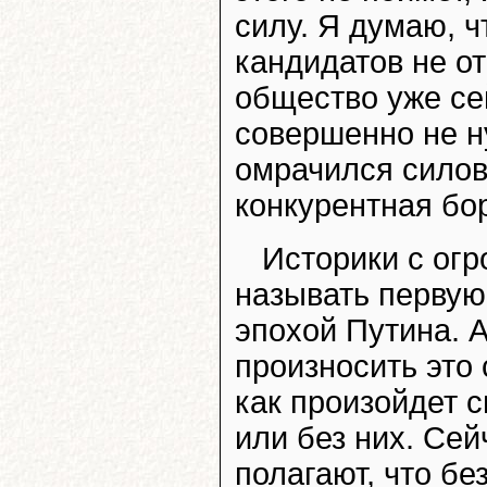
силу. Я думаю, ч
кандидатов не от
общество уже сей
совершенно не н
омрачился силов
конкурентная бо
Историки с огр
называть первую
эпохой Путина. А
произносить это 
как произойдет 
или без них. Се
полагают, что бе