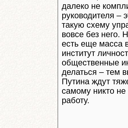
далеко не компл
руководителя – э
такую схему упр
вовсе без него. 
есть еще масса 
институт личност
общественные ин
делаться – тем в
Путина ждут тяже
самому никто не
работу.