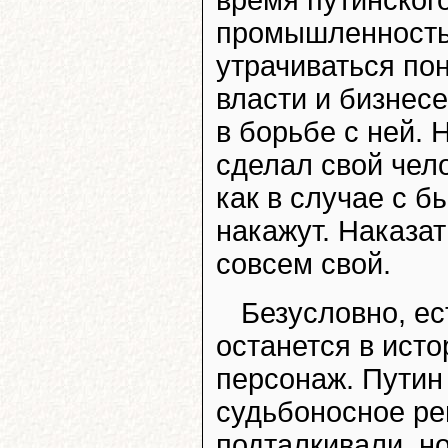
промышленность,
утрачиваться по
власти и бизнес
в борьбе с ней. 
сделал свой чело
как в случае с 
накажут. Наказат
совсем свой.
Безусловно, ес
останется в исто
персонаж. Путин
судьбоносное ре
подталкивали, н