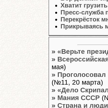
Хватит грузить
Пресс-служба 
Перекрёсток м
Прикрываясь 
»
«Верьте прези
»
Всероссийская
мая)
»
Проголосовал 
(№11, 20 марта)
»
«Дело Скрипа
»
Мания СССР
(№
»
Страна и люди