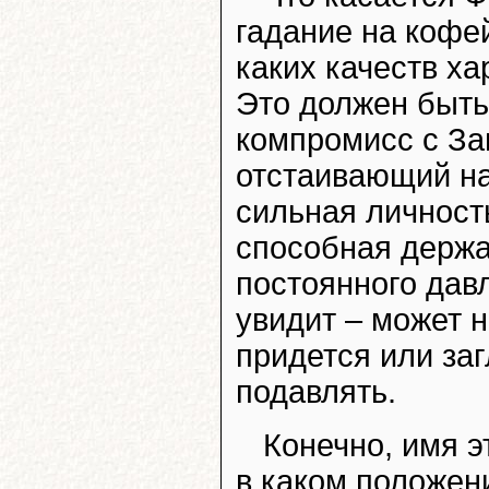
гадание на кофе
каких качеств ха
Это должен быть
компромисс с За
отстаивающий на
сильная личност
способная держа
постоянного давл
увидит – может 
придется или заг
подавлять.
Конечно, имя э
в каком положени