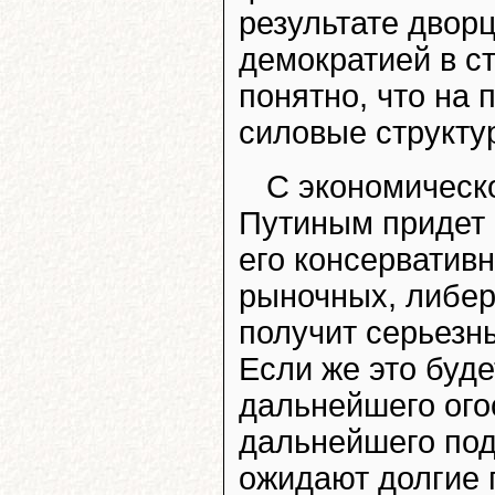
результате дворц
демократией в ст
понятно, что на
силовые структу
С экономическо
Путиным придет 
его консервативн
рыночных, либер
получит серьезн
Если же это буде
дальнейшего ого
дальнейшего под
ожидают долгие 