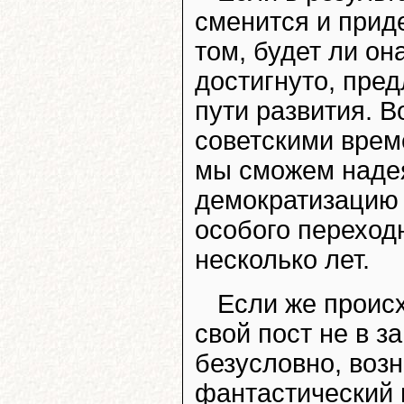
сменится и приде
том, будет ли он
достигнуто, пред
пути развития. 
советскими време
мы сможем надея
демократизацию 
особого переход
несколько лет.
Если же проис
свой пост не в з
безусловно, воз
фантастический 