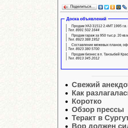
Поделиться…
Доска объявлений
Продам УАЗ 31512 2.4МТ 1995 г.в. 
Тел. 8991 502 1644
Продам гараж за 950 тыс.р. 20 кв.
Тел. 8923 388 1952
Составление межевых планов, офо
Тел. 8923 380 5700
Продам бизнес в п. Танзыбей Кра
Тел. 8913 345 2012
Свежий анекдо
Как разлагалас
Коротко
Обзор прессы
Теракт в Сургу
Вор должен си