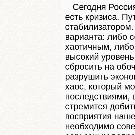
Сегодня Россия
есть кризиса. Пу
стабилизатором.
варианта: либо 
хаотичным, либо
высокий уровень
сбросить на обо
разрушить эконом
хаос, который м
последствиями, 
стремится добит
восприятия наше
необходимо сове