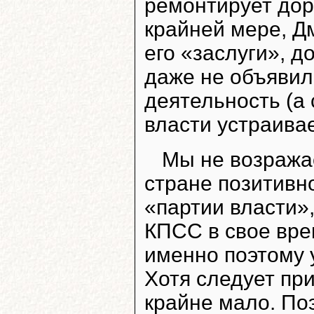
ремонтирует доро
крайней мере, Д
его «заслуги», д
даже не объявили
деятельность (а
власти устраивае
Мы не возражае
стране позитивн
«партии власти»,
КПСС в свое вре
именно поэтому 
Хотя следует пр
крайне мало. По