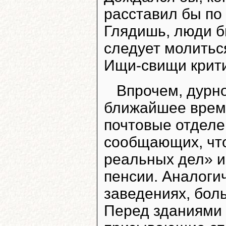
расставил бы по 
Глядишь, люди б
следует молитьс
Ищи-свищи крити
Впрочем, дурн
ближайшее время
почтовые отделе
сообщающих, что
реальных дел» и
пенсии. Аналоги
заведениях, бол
Перед зданиями 