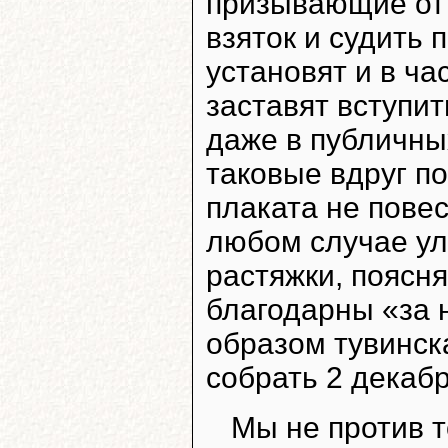
призывающие от 
взяток и судить 
установят и в ча
заставят вступи
даже в публичны
таковые вдруг по
плаката не повес
любом случае ул
растяжки, поясн
благодарны «за 
образом тувинск
собрать 2 декабр
Мы не против т