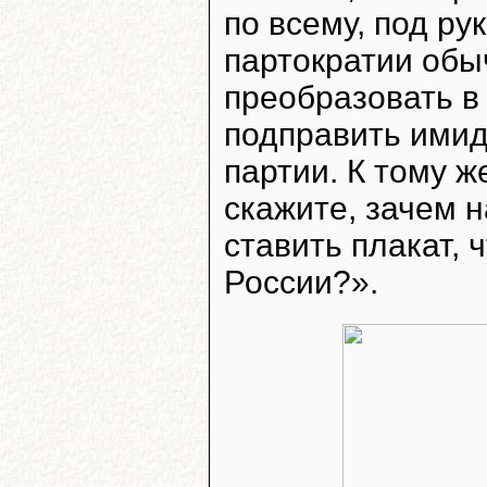
по всему, под р
партократии об
преобразовать в
подправить ими
партии. К тому ж
скажите, зачем 
ставить плакат, 
России?».