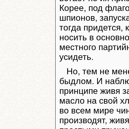
Корее, под флаго
шпионов, запуска
тогда придется, 
носить в основн
местного партийн
усидеть.
Но, тем не мен
быдлом. И наблюд
принципе живя з
масло на свой х
во всем мире чи
производят, живя