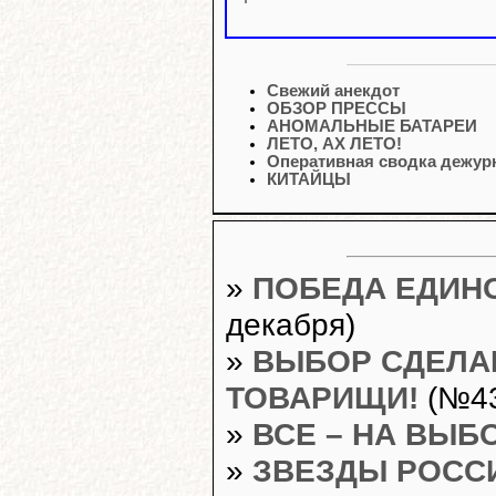
Свежий анекдот
ОБЗОР ПРЕССЫ
АНОМАЛЬНЫЕ БАТАРЕИ
ЛЕТО, АХ ЛЕТО!
Оперативная сводка дежурн
КИТАЙЦЫ
»
ПОБЕДА ЕДИН
декабря)
»
ВЫБОР СДЕЛАН
ТОВАРИЩИ!
(№43
»
ВСЕ – НА ВЫБ
»
ЗВЕЗДЫ РОСС