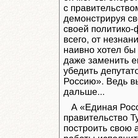
с правительство
демонстрируя св
своей политико-
всего, от незнан
наивно хотел бы
даже заменить е
убедить депутат
Россию». Ведь в
дальше...
А «Единая Росс
правительство Т
построить свою 