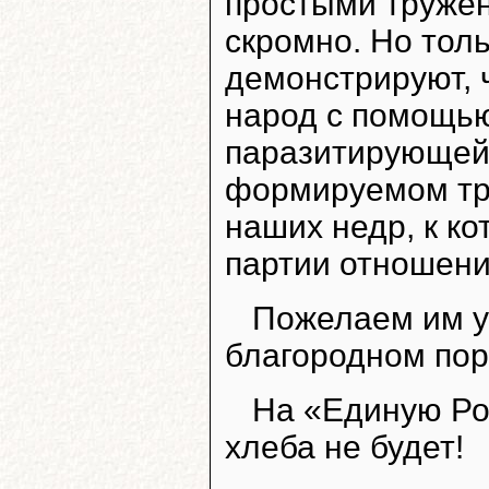
простыми тружен
скромно. Но толь
демонстрируют, 
народ с помощью
паразитирующей
формируемом тру
наших недр, к ко
партии отношени
Пожелаем им ус
благородном пор
На «Единую Ро
хлеба не будет!