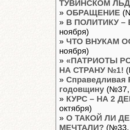
ТУВИНСКОМ ЛЬД
»
ОБРАЩЕНИЕ
(№
»
В ПОЛИТИКУ – 
ноября)
»
ЧТО ВНУКАМ О
ноября)
»
«ПАТРИОТЫ РО
НА СТРАНУ №1!
(
»
Справедливая 
годовщину
(№37, 
»
КУРС – НА 2 Д
октября)
»
О ТАКОЙ ЛИ Д
МЕЧТАЛИ?
(№33, 