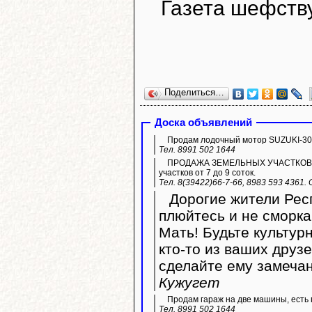
Газета шефств
Поделиться…
Доска объявлений
Продам лодочный мотор SUZUKI-30,
Тел. 8991 502 1644
ПРОДАЖА ЗЕМЕЛЬНЫХ УЧАСТКОВ ИЖС.
участков от 7 до 9 соток.
Тел. 8(39422)66-7-66, 8983 593 4361.
Дорогие жители Респ
плюйтесь и не сморка
Мать! Будьте культур
кто-то из ваших друз
сделайте ему замечан
Кужугет
Продам гараж на две машины, есть 
Тел. 8991 502 1644