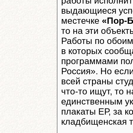
работы исполнит
выдающиеся успе
местечке
«Пор-
то на эти объект
Работы по обоим
в которых сообщ
программами пол
Россия». Но есл
всей страны студ
что-то ищут, то 
единственным у
плакаты ЕР, за 
кладбищенская 