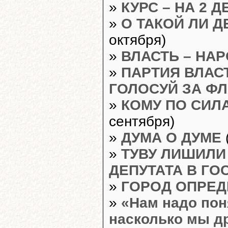
»
КУРС – НА 2 Д
»
О ТАКОЙ ЛИ 
октября)
»
ВЛАСТЬ – НАР
»
ПАРТИЯ ВЛАС
ГОЛОСУЙ ЗА Ф
»
КОМУ ПО СИЛ
сентября)
»
ДУМА О ДУМЕ
»
ТУВУ ЛИШИЛИ
ДЕПУТАТА В ГО
»
ГОРОД ОПРЕД
»
«Нам надо пон
насколько мы др