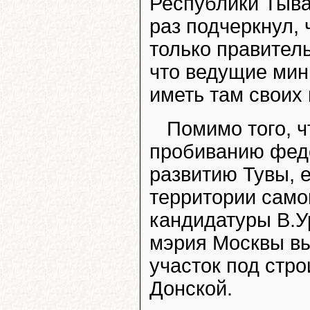
Республики Тыва
раз подчеркнул, 
только правитель
что ведущие мин
иметь там своих
Помимо того, ч
пробиванию фед
развитию Тувы, е
территории само
кандидатуры В.У
мэрия Москвы в
участок под стр
Донской.