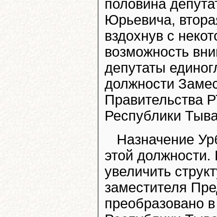
половина депута
Юрьевича, втора
вздохнув с неко
возможность вни
депутаты единог
должности Заме
Правительства Р
Республики Тыва
Назначение Ур
этой должности.
увеличить структ
заместителя Пре
преобразовано в