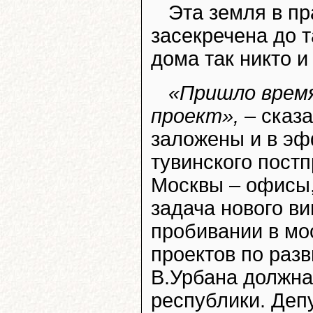
Эта земля в п
засекречена до т
дома так никто и
«Пришло врем
проект»,
– сказ
заложены и в эф
тувинского постп
Москвы – офисы,
задача нового в
пробивании в мо
проектов по раз
В.Урбана должна
республики. Деп