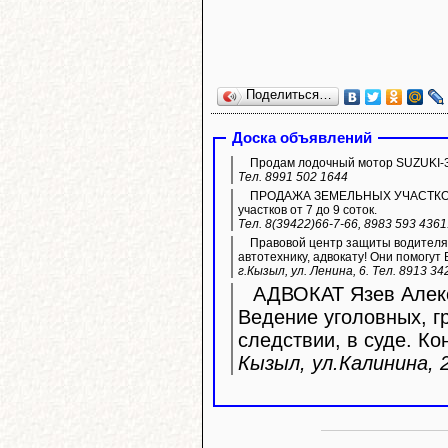
Поделиться…
Доска объявлений
Продам лодочный мотор SUZUKI-3
Тел. 8991 502 1644
ПРОДАЖА ЗЕМЕЛЬНЫХ УЧАСТКОВ ИЖ
участков от 7 до 9 соток.
Тел. 8(39422)66-7-66, 8983 593 436
Правовой центр защиты водителя 
автотехнику, адвокату! Они помогут 
г.Кызыл, ул. Ленина, 6. Тел. 8913 34
АДВОКАТ Язев Алекс
Ведение уголовных, г
следствии, в суде. Ко
Кызыл, ул.Калинина, 2