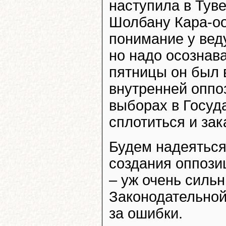
наступила в Туве
Шолбану Кара-оо
понимание у вед
но надо осознав
пятницы он был 
внутренней оппо
выборах в Госуд
сплотиться и зак
Будем надеяться,
создания оппози
– уж очень сильн
Законодательной
за ошибки.