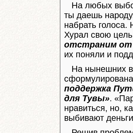
На любых выбо
ты даешь народу,
набрать голоса.
Хурал свою цел
отстраним от 
их поняли и под
На нынешних в
сформулирована
поддержка Пут
для Тувы»
. «Па
нравиться, но, ка
выбивают деньги
Решив проблем