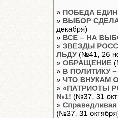
»
ПОБЕДА ЕДИ
»
ВЫБОР СДЕЛА
декабря)
»
ВСЕ – НА ВЫ
»
ЗВЕЗДЫ РОСС
ЛЬДУ
(№41, 26 н
»
ОБРАЩЕНИЕ
(
»
В ПОЛИТИКУ –
»
ЧТО ВНУКАМ 
»
«ПАТРИОТЫ Р
№1!
(№37, 31 окт
»
Справедливая 
(№37, 31 октября