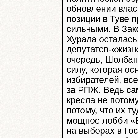
обновлении влас
позиции в Туве 
сильными. В Зак
Хурала осталась
депутатов-«жизн
очередь, Шолбан
силу, которая о
избирателей, вс
за РПЖ. Ведь са
кресла не потому
потому, что их т
мощное лобби «Е
на выборах в Го