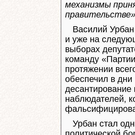
механизмы прин
правительстве»
Василий Урбан 
и уже на следую
выборах депутат
команду «Партии
протяжении всего
обеспечил в дни 
десантирование 
наблюдателей, к
фальсифицироват
Урбан стал одн
политической бо