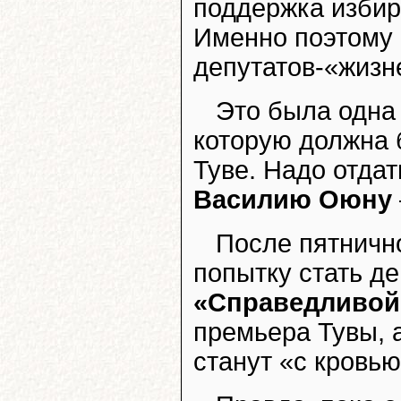
поддержка избир
Именно поэтому 
депутатов-«жизн
Это была одна
которую должна 
Туве. Надо отда
Василию Оюну
После пятничн
попытку стать д
«Справедливой
премьера Тувы, 
станут «с кровью