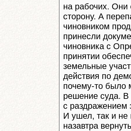
на рабочих. Они 
сторону. А пере
чиновником про
принесли докуме
чиновника с Опр
принятии обеспе
земельные участк
действия по демо
почему-то было 
решение суда. В 
с раздражением 
И ушел, так и н
назавтра вернут