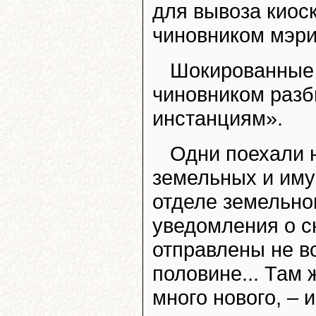
для вывоза киос
чиновником мэри
Шокированные 
чиновником разб
инстанциям».
Одни поехали н
земельных и иму
отделе земельно
уведомления о с
отправлены не в
половине... Там 
много нового, – 