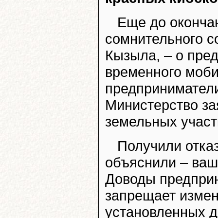
Еще до оконча
сомнительного с
Кызыла, – о пре
временного моби
предприниматели
Министерство за
земельных участк
Получили отка
объяснили – ваш
Доводы предприн
запрещает измен
установленных д