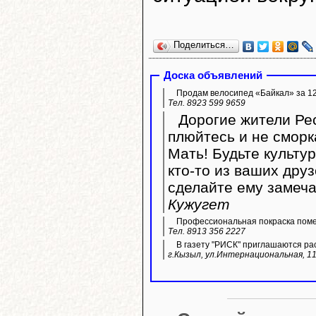
Поделиться…
Доска объявлений
Продам велосипед «Байкал» за 12 
Тел. 8923 599 9659
Дорогие жители Рес
плюйтесь и не сморк
Мать! Будьте культу
кто-то из ваших дру
сделайте ему замеча
Кужугет
Профессиональная покраска пом
Тел. 8913 356 2227
В газету "РИСК" приглашаются ра
г.Кызыл, ул.Интернациональная, 11