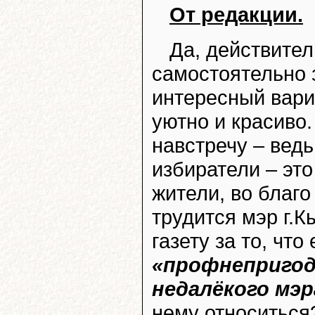
От редакции.
Да, действите
самостоятельно 
интересный вари
уютно и красиво
навстречу – ведь
избиратели – это
жители, во благо
трудится мэр г.
газету за то, что
«профнепригод
недалёкого мэр
нему относиться?