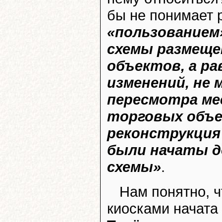
бы не понимает
«пользованием
схемы размеще
объектов, а рав
изменений, не
пересмотра ме
торговых объе
реконструкция
были начаты д
схемы»
.
Нам понятно, ч
киосками начата