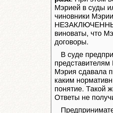
Мэрией в суды и
чиновники Мэрии
НЕЗАКЛЮЧЕННЫМ
виноваты, что Мэ
договоры.
В суде предпр
представителям 
Мэрия сдавала п
каким нормативн
понятие. Такой ж
Ответы не получи
Предпринимате