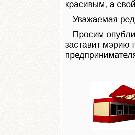
красивым, а сво
Уважаемая ред
Просим опублик
заставит мэрию г
предпринимателя