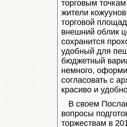
торговым точкам
жители кожуунов
торговой площад
внешний облик ц
сохранится прох
удобный для пе
бюджетный вариа
немного, оформи
согласовать с ар
красиво и удобно
В своем Посла
вопросы подгото
торжествам в 20