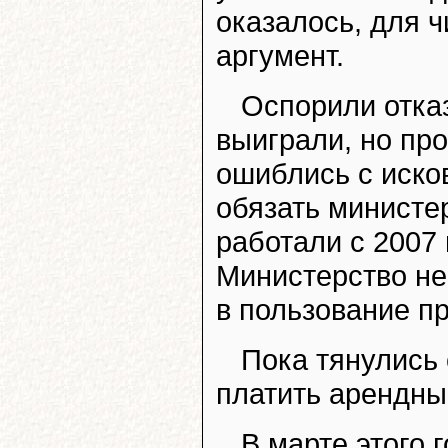
оказалось, для 
аргумент.
Оспорили отка
выиграли, но про
ошиблись с иско
обязать министе
работали с 2007 
Министерство не
в пользование п
Пока тянулись
платить арендны
В марте этого