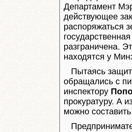
Департамент Мэр
действующее зак
распоряжаться з
государственная
разграничена. Э
находятся у Мин
Пытаясь защити
обращались с пи
инспектору
Попо
прокуратуру. А 
можно составить
Предпринимате