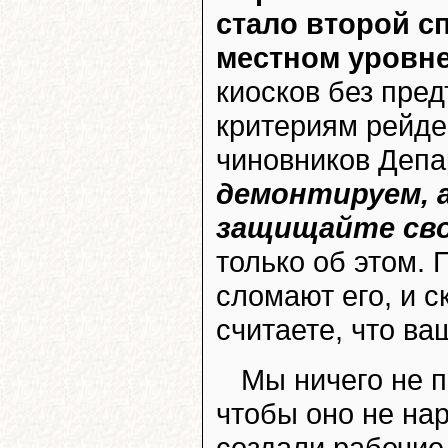
стало второй с
местном уровне
киосков без пре
критериям рейдер
чиновников Деп
демонтируем, 
защищайте сво
только об этом. 
сломают его, и ск
считаете, что в
Мы ничего не п
чтобы оно не на
создали рабочие 