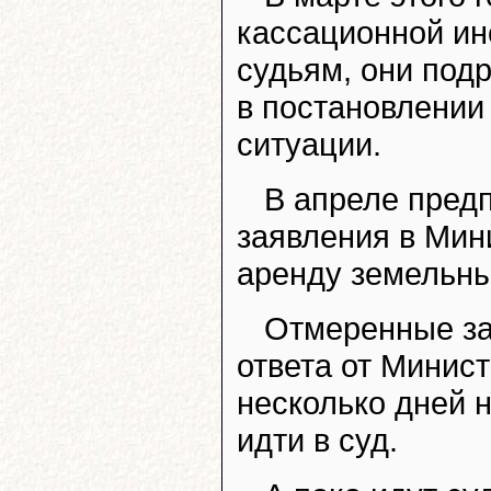
кассационной ин
судьям, они под
в постановлении 
ситуации.
В апреле пред
заявления в Мин
аренду земельны
Отмеренные за
ответа от Минист
несколько дней 
идти в суд.