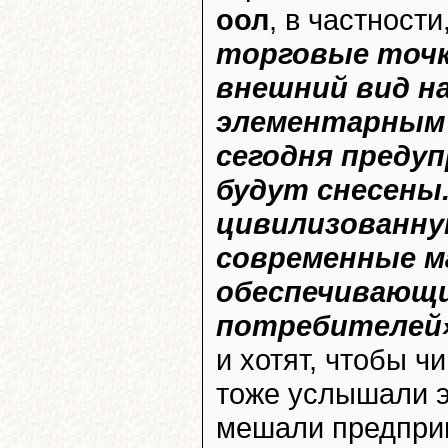
оол
, в частности
торговые точк
внешний вид н
элементарным 
сегодня предуп
будут снесены
цивилизованну
современные м
обеспечивающи
потребителей
и хотят, чтобы 
тоже услышали э
мешали предприн