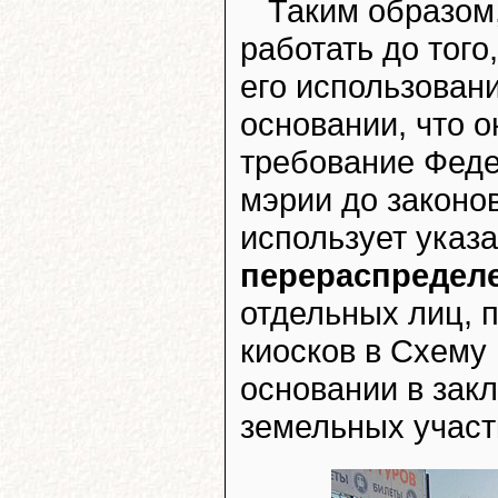
Таким образом,
работать до того
его использовани
основании, что о
требование Феде
мэрии до законо
использует ука
перераспредел
отдельных лиц, 
киосков в Схему
основании в зак
земельных участ