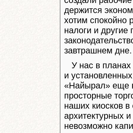
держится эконом
хотим спокойно 
налоги и другие
законодательств
завтрашнем дне.
У нас в планах
и установленных
«Найырал» еще в
просторные торг
наших киосков в
архитектурных и
невозможно капи