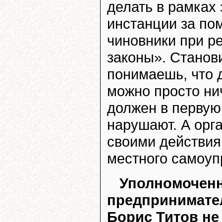
делать в рамках 
инстанции за по
чиновники при р
законы». Станови
понимаешь, что д
можно просто нич
должен в первую
нарушают. А орг
своими действия
местного самоуп
Уполномоченн
предпринимате
Борис Титов не 