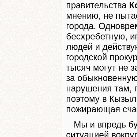
правительства
К
мнению, не пыта
города. Одновре
бесхребетную, 
людей и действу
городской прокур
тысяч могут не 
за обыкновенную
нарушения там, г
поэтому в Кызыл
пожирающая сча
Мы и впредь б
ситуацией вокру