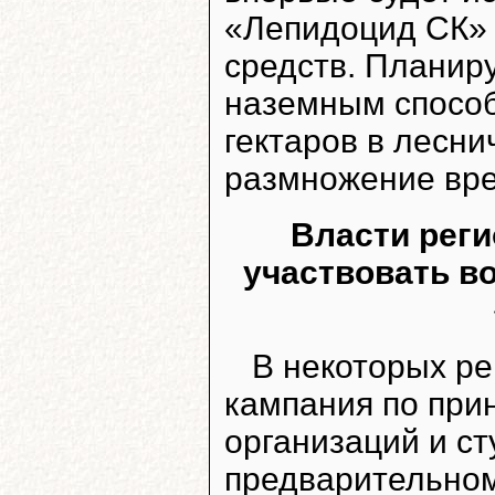
«Лепидоцид СК» 
средств. Планир
наземным способ
гектаров в лесни
размножение вре
Власти рег
участвовать в
В некоторых ре
кампания по при
организаций и ст
предварительном