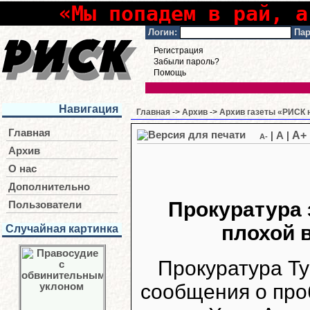
«Мы попадем в рай, а
Логин:
Пар
Регистрация
Забыли пароль?
Помощь
Навигация
Главная
->
Архив
->
Архив газеты «РИСК н
Главная
A+
|
A
|
A-
Архив
О нас
Дополнительно
Прокуратура 
Пользователи
плохой 
Случайная картинка
Прокуратура Т
сообщения о про