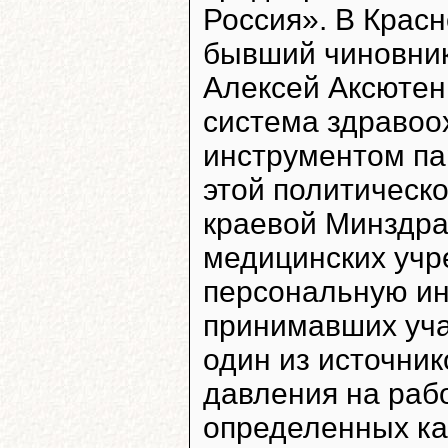
Россия». В Красн
бывший чиновник
Алексей Аксютен
система здравоо
инструментом па
этой политическо
краевой Минздра
медицинских учр
персональную ин
принимавших уча
один из источни
давления на рабо
определенных ка