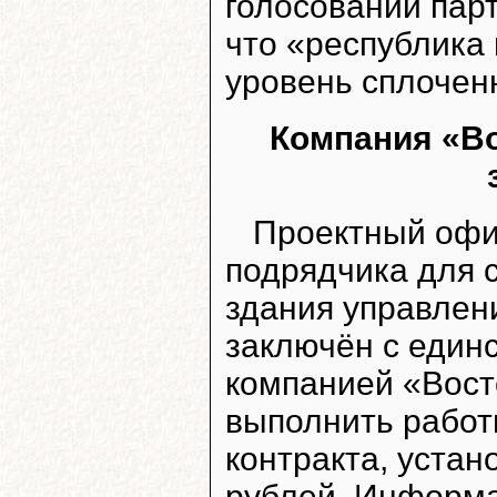
голосовании пар
что «республика
уровень сплочен
Компания «Во
Проектный офи
подрядчика для 
здания управлен
заключён с един
компанией «Вост
выполнить работ
контракта, устан
рублей. Информа