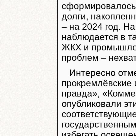
сформировалось 
долги, накопленн
– на 2024 год. Н
наблюдается в та
ЖКХ и промышле
проблем – нехват
Интересно отме
прокремлёвские 
правда», «Комме
опубликовали эт
соответствующие
государственны
избегать освещен