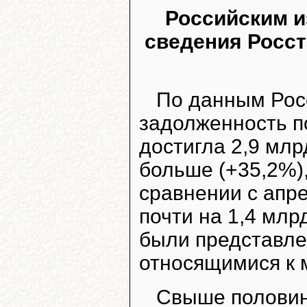
Российским и
сведения Росст
По данным Росс
задолженность п
достигла 2,9 млр
больше (+35,2%)
сравнении с апр
почти на 1,4 млр
были представле
относящимися к 
Свыше половин