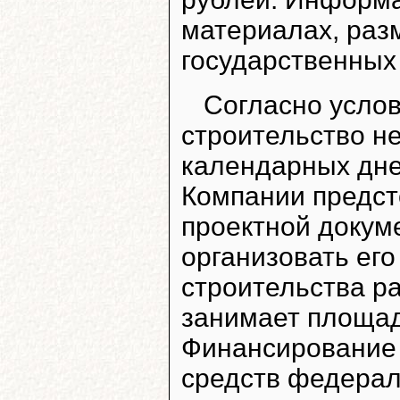
материалах, раз
государственных 
Согласно услов
строительство н
календарных дне
Компании предст
проектной докум
организовать его
строительства ра
занимает площад
Финансирование 
средств федерал