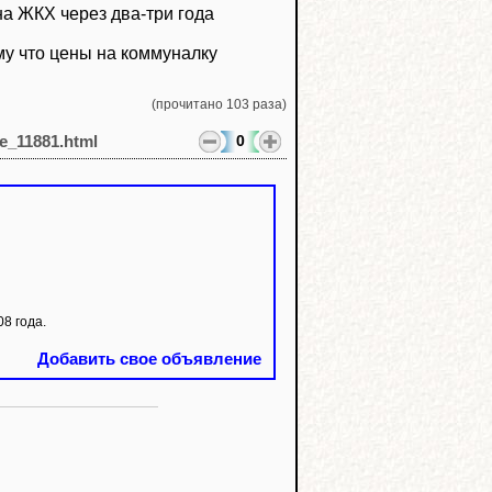
а ЖКХ через два-три года
му что цены на коммуналку
(прочитано 103 раза)
0
le_11881.html
8 года.
Добавить свое объявление