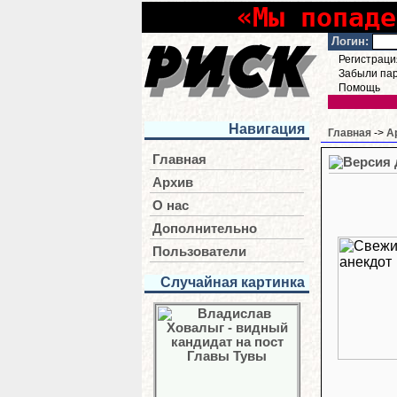
«Мы попаде
Логин:
Регистраци
Забыли па
Помощь
Навигация
Главная
->
А
Главная
Архив
О нас
Дополнительно
Пользователи
Случайная картинка