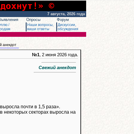
сдохнут!» ©
7 августа, 2026 года
бъявления
Опросы
Форум
уплю /
Наши вопросы,
Дискуссии,
родам
ваши ответы
обсуждения
й анекдот
№1
, 2 июня 2026 года.
Свежий анекдот
выросла почти в 1,5 раза».
 в некоторых секторах выросла на